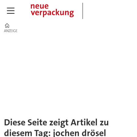
Home
ANZEIGE
ANZEIGE
Tag:
jochen
drösel
Diese Seite zeigt Artikel zu
diesem Tag: jochen drösel