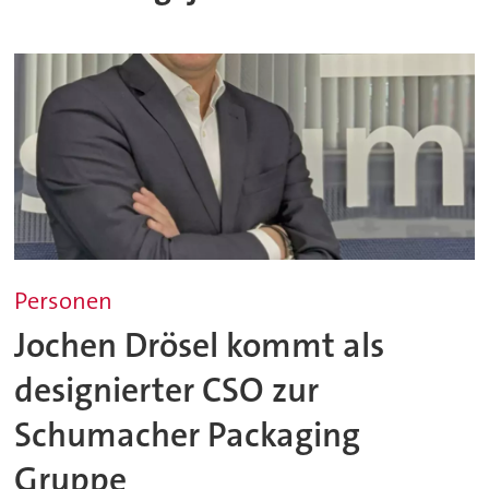
Personen
Jochen Drösel kommt als
designierter CSO zur
Schumacher Packaging
Gruppe