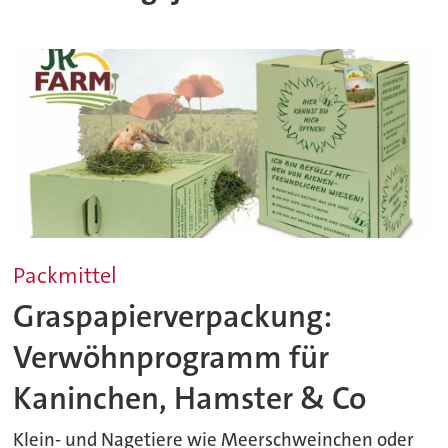
Packmittel
Graspapierverpackung:
Verwöhnprogramm für
Kaninchen, Hamster & Co
Klein- und Nagetiere wie Meerschweinchen oder