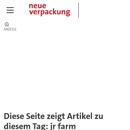
Home
ANZEIGE
ANZEIGE
Tag:
jr
farm
Diese Seite zeigt Artikel zu
diesem Tag: jr farm