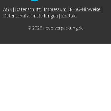
AGB
|
Datenschutz
|
Impressum
|
BFSG-Hinweise
|
Datenschutz-Einstellungen
|
Kontakt
© 2026 neue-verpackung.de