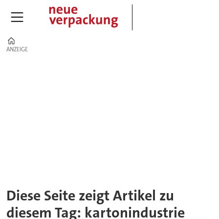
Home
ANZEIGE
ANZEIGE
Tag:
kartonindustrie
Diese Seite zeigt Artikel zu
diesem Tag: kartonindustrie