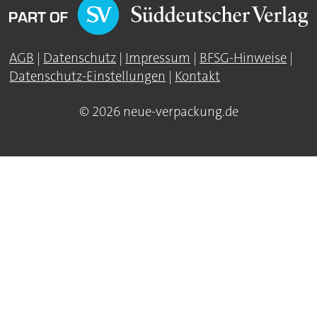
AGB
|
Datenschutz
|
Impressum
|
BFSG-Hinweise
|
Datenschutz-Einstellungen
|
Kontakt
© 2026 neue-verpackung.de