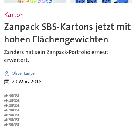
Karton
Zanpack SBS-Kartons jetzt mit
hohen Flächengewichten
Zanders hat sein Zanpack-Portfolio erneut
erweitert.
Oliver Lange
20. März 2018
ANZEIGE
ANZEIGE
ANZEIGE
ANZEIGE
ANZEIGE
ANZEIGE
ANZEIGE