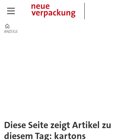
Home
ANZEIGE
ANZEIGE
Tag:
kartons
Diese Seite zeigt Artikel zu
diesem Tag: kartons