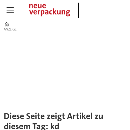
Home
ANZEIGE
ANZEIGE
Tag:
kd
Diese Seite zeigt Artikel zu
diesem Tag: kd