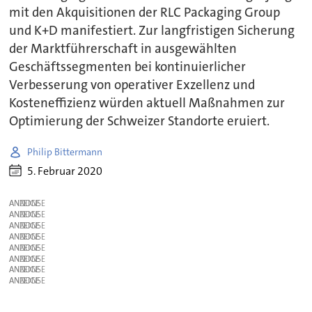
mit den Akquisitionen der RLC Packaging Group
und K+D manifestiert. Zur langfristigen Sicherung
der Marktführerschaft in ausgewählten
Geschäftssegmenten bei kontinuierlicher
Verbesserung von operativer Exzellenz und
Kosteneffizienz würden aktuell Maßnahmen zur
Optimierung der Schweizer Standorte eruiert.
Philip Bittermann
5. Februar 2020
ANZEIGE
ANZEIGE
ANZEIGE
ANZEIGE
ANZEIGE
ANZEIGE
ANZEIGE
ANZEIGE