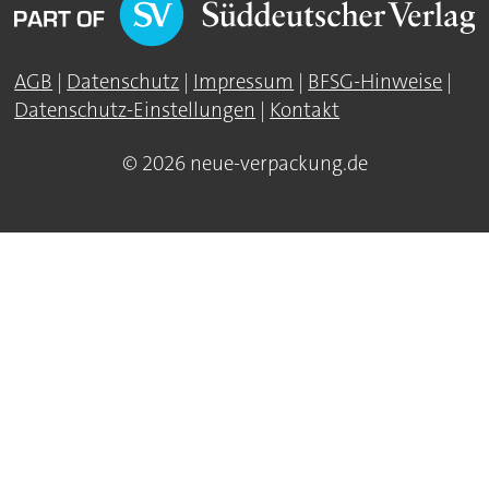
AGB
|
Datenschutz
|
Impressum
|
BFSG-Hinweise
|
Datenschutz-Einstellungen
|
Kontakt
© 2026 neue-verpackung.de