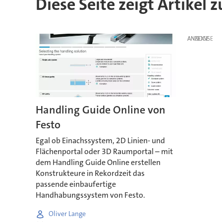
Diese Seite zeigt Artikel 
ANZEIGE
Handling Guide Online von
Festo
Egal ob Einachssystem, 2D Linien- und
Flächenportal oder 3D Raumportal – mit
dem Handling Guide Online erstellen
Konstrukteure in Rekordzeit das
passende einbaufertige
Handhabungssystem von Festo.
Oliver Lange