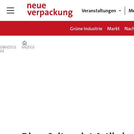
Veranstaltungen
Me
Grüne Industrie
Markt
Nach
Home
ANZEIGE
ANZEIGE
Tag:
konstrukteur