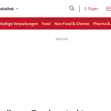
E-Paper
diathek
haltige Verpackungen
Food
Non-Food & Chemie
Pharma &