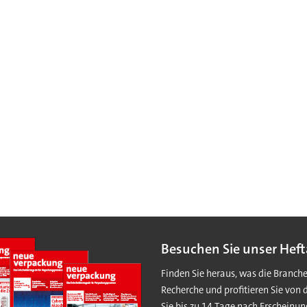
Besuchen Sie unser Heft
Finden Sie heraus, was die Branch
Recherche und profitieren Sie von 
Sie bis zu 14 Tage nach Erscheinun