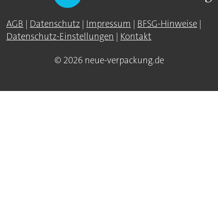
AGB
|
Datenschutz
|
Impressum
|
BFSG-Hinweise
|
Datenschutz-Einstellungen
|
Kontakt
© 2026 neue-verpackung.de