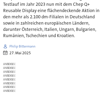
Testlauf im Jahr 2023 nun mit dem Chep Q+
Reusable Display eine flächendeckende Aktion in
den mehr als 2.100 dm-Filialen in Deutschland
sowie in zahlreichen europäischen Ländern,
darunter Österreich, Italien, Ungarn, Bulgarien,
Rumänien, Tschechien und Kroatien.
Philip Bittermann
27. Mai 2025
ANZEIGE
ANZEIGE
ANZEIGE
ANZEIGE
ANZEIGE
ANZEIGE
ANZEIGE
ANZEIGE