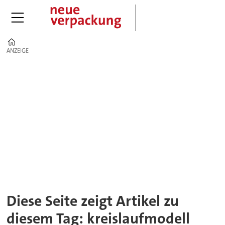
Home
ANZEIGE
ANZEIGE
Tag:
kreislaufmodell
Diese Seite zeigt Artikel zu
diesem Tag: kreislaufmodell