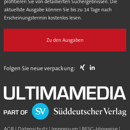
profitieren Sie von detaillierten Suchergebnissen. Die
aktuellste Ausgabe können Sie bis zu 14 Tage nach
Erscheinungstermin kostenlos lesen.
Zu den Ausgaben
Folgen Sie neue verpackung:
AGB
|
Datenschutz
|
Impressum
|
BFSG-Hinweise
|