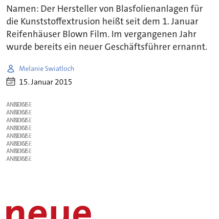
Namen: Der Hersteller von Blasfolienanlagen für
die Kunststoffextrusion heißt seit dem 1. Januar
Reifenhäuser Blown Film. Im vergangenen Jahr
wurde bereits ein neuer Geschäftsführer ernannt.
Melanie Swiatloch
15. Januar 2015
ANZEIGE
ANZEIGE
ANZEIGE
ANZEIGE
ANZEIGE
ANZEIGE
ANZEIGE
ANZEIGE