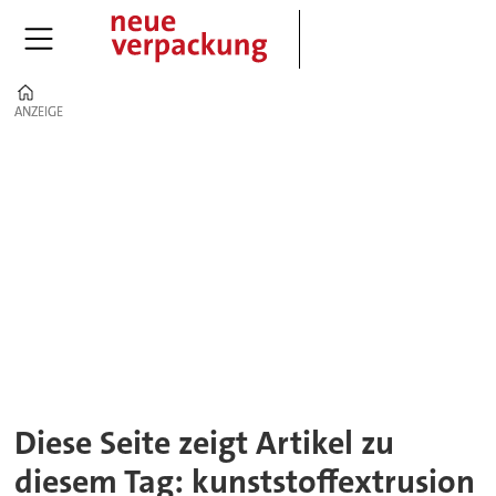
Home
ANZEIGE
ANZEIGE
Tag:
kunststoffextrusion
Diese Seite zeigt Artikel zu
diesem Tag: kunststoffextrusion