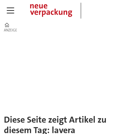
Home
ANZEIGE
ANZEIGE
Tag:
lavera
Diese Seite zeigt Artikel zu
diesem Tag: lavera