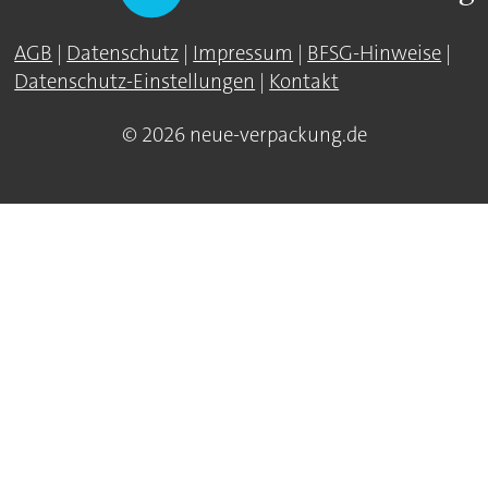
AGB
|
Datenschutz
|
Impressum
|
BFSG-Hinweise
|
Datenschutz-Einstellungen
|
Kontakt
© 2026 neue-verpackung.de