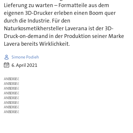
Lieferung zu warten – Formatteile aus dem
eigenen 3D-Drucker erleben einen Boom quer
durch die Industrie. Für den
Naturkosmetikhersteller Laverana ist der 3D-
Druck-on-demand in der Produktion seiner Marke
Lavera bereits Wirklichkeit.
Simone Podieh
6. April 2021
ANZEIGE
ANZEIGE
ANZEIGE
ANZEIGE
ANZEIGE
ANZEIGE
ANZEIGE
ANZEIGE