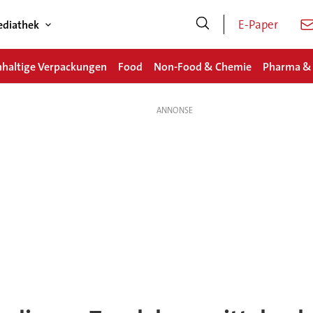
E-Paper
diathek
haltige Verpackungen
Food
Non-Food & Chemie
Pharma &