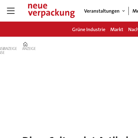
Veranstaltungen
Me
Grüne Industrie
Markt
Nach
Home
ANZEIGE
ANZEIGE
Tag:
lebensmittelverlust