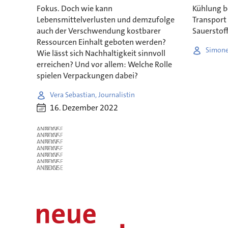
Fokus. Doch wie kann
Kühlung b
Lebensmittelverlusten und demzufolge
Transport
auch der Verschwendung kostbarer
Sauerstoff
Ressourcen Einhalt geboten werden?
Simone
Wie lässt sich Nachhaltigkeit sinnvoll
erreichen? Und vor allem: Welche Rolle
spielen Verpackungen dabei?
Vera Sebastian, Journalistin
16. Dezember 2022
ANZEIGE
ANZEIGE
ANZEIGE
ANZEIGE
ANZEIGE
ANZEIGE
ANZEIGE