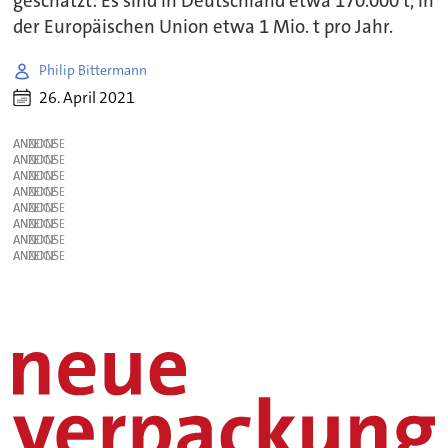
geschätzt: Es sind in Deutschland etwa 170.000 t, in
der Europäischen Union etwa 1 Mio. t pro Jahr.
Philip Bittermann
26. April 2021
ANZEIGE
ANZEIGE
ANZEIGE
ANZEIGE
ANZEIGE
ANZEIGE
ANZEIGE
ANZEIGE