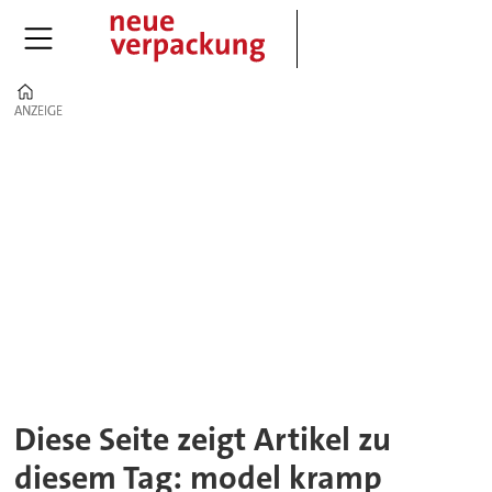
Home
ANZEIGE
ANZEIGE
Tag:
model
kramp
Diese Seite zeigt Artikel zu
diesem Tag: model kramp