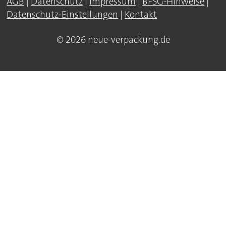
AGB
|
Datenschutz
|
Impressum
|
BFSG-Hinweise
|
Datenschutz-Einstellungen
|
Kontakt
© 2026 neue-verpackung.de