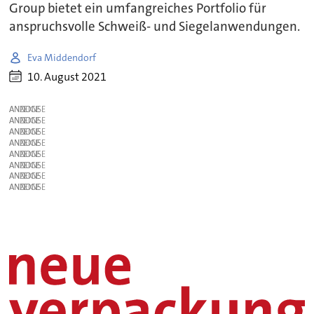
Group bietet ein umfangreiches Portfolio für
anspruchsvolle Schweiß- und Siegelanwendungen.
Eva Middendorf
10. August 2021
ANZEIGE
ANZEIGE
ANZEIGE
ANZEIGE
ANZEIGE
ANZEIGE
ANZEIGE
ANZEIGE