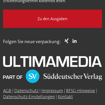
Erscheinungstermin kostenlos lesen.
Zu den Ausgaben
Folgen Sie neue verpackung:
AGB
|
Datenschutz
|
Impressum
|
BFSG-Hinweise
|
Datenschutz-Einstellungen
|
Kontakt