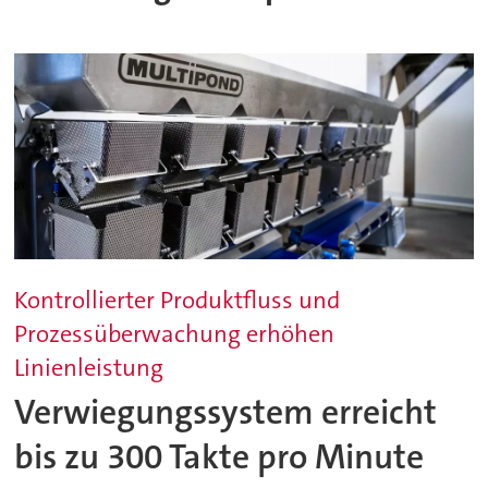
Kontrollierter Produktfluss und
Prozessüberwachung erhöhen
Linienleistung
Verwiegungssystem erreicht
bis zu 300 Takte pro Minute