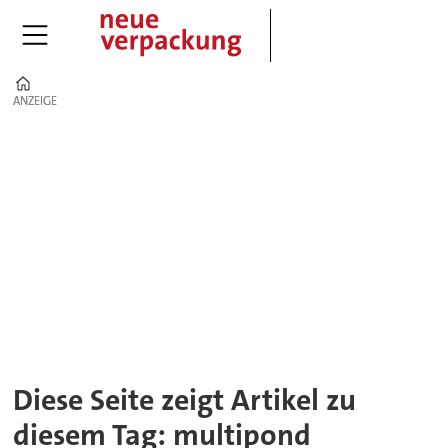
Home
ANZEIGE
ANZEIGE
Tag:
multipond
Diese Seite zeigt Artikel zu
diesem Tag: multipond