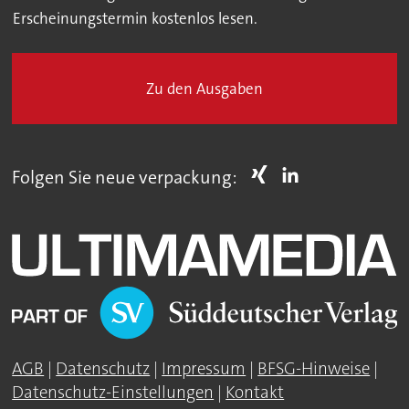
Erscheinungstermin kostenlos lesen.
Zu den Ausgaben
Folgen Sie neue verpackung:
AGB
|
Datenschutz
|
Impressum
|
BFSG-Hinweise
|
Datenschutz-Einstellungen
|
Kontakt