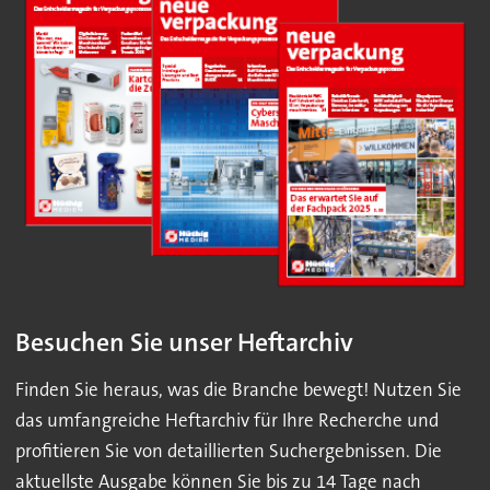
Besuchen Sie unser Heftarchiv
Finden Sie heraus, was die Branche bewegt! Nutzen Sie
das umfangreiche Heftarchiv für Ihre Recherche und
profitieren Sie von detaillierten Suchergebnissen. Die
aktuellste Ausgabe können Sie bis zu 14 Tage nach