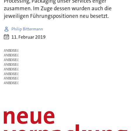
Processing, Packaging unser Services enger
zusammen. Im Zuge dessen wurden auch die
jeweiligen Führungspositionen neu besetzt.
Philip Bittermann
11. Februar 2019
ANZEIGE
ANZEIGE
ANZEIGE
ANZEIGE
ANZEIGE
ANZEIGE
ANZEIGE
ANZEIGE