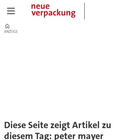
Home
ANZEIGE
ANZEIGE
Tag:
peter
mayer
Diese Seite zeigt Artikel zu
diesem Tag: peter mayer