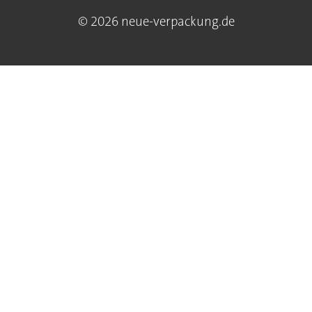
© 2026 neue-verpackung.de