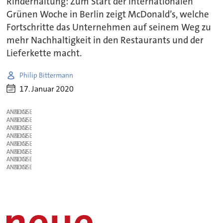
Rinderhaltung: Zum Start der Internationalen
Grünen Woche in Berlin zeigt McDonald’s, welche
Fortschritte das Unternehmen auf seinem Weg zu
mehr Nachhaltigkeit in den Restaurants und der
Lieferkette macht.
Philip Bittermann
17. Januar 2020
ANZEIGE
ANZEIGE
ANZEIGE
ANZEIGE
ANZEIGE
ANZEIGE
ANZEIGE
ANZEIGE