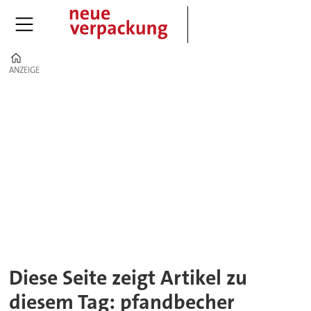
Home
ANZEIGE
ANZEIGE
Tag:
pfandbecher
Diese Seite zeigt Artikel zu
diesem Tag: pfandbecher