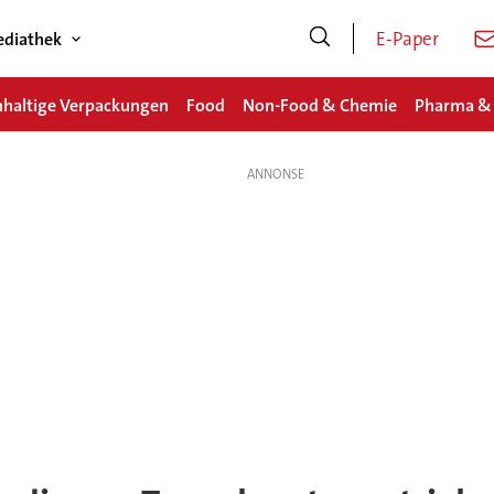
E-Paper
diathek
haltige Verpackungen
Food
Non-Food & Chemie
Pharma &