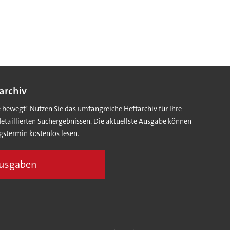
archiv
e bewegt! Nutzen Sie das umfangreiche Heftarchiv für Ihre
detaillierten Suchergebnissen. Die aktuellste Ausgabe können
gstermin kostenlos lesen.
Ausgaben