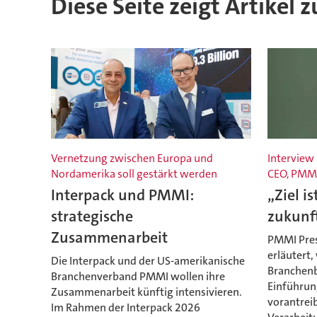
Diese Seite zeigt Artikel
Vernetzung zwischen Europa und
Interview 
Nordamerika soll gestärkt werden
CEO, PMM
Interpack und PMMI:
„Ziel i
strategische
zukunf
Zusammenarbeit
PMMI Pres
erläutert,
Die Interpack und der US-amerikanische
Branchenb
Branchenverband PMMI wollen ihre
Einführun
Zusammenarbeit künftig intensivieren.
vorantrei
Im Rahmen der Interpack 2026