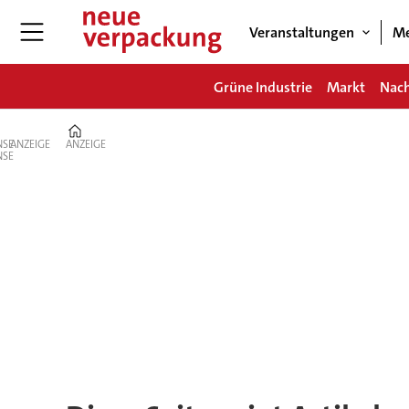
Veranstaltungen
Me
Grüne Industrie
Markt
Nach
Home
ANZEIGE
ANZEIGE
Tag:
pmmi