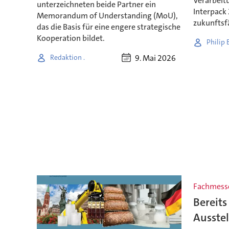
Verarbeit
unterzeichneten beide Partner ein
Interpack 
Memorandum of Understanding (MoU),
zukunftsf
das die Basis für eine engere strategische
Kooperation bildet.
Philip
9. Mai 2026
Redaktion .
Fachmess
Bereits
Ausstel