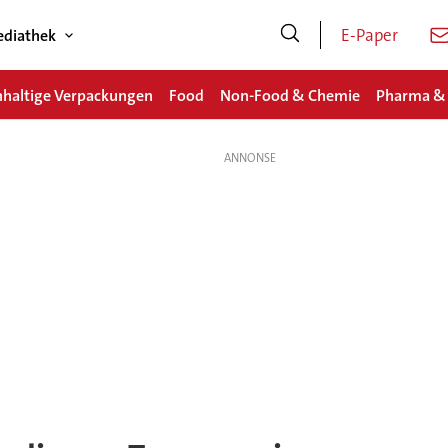
E-Paper
diathek
haltige Verpackungen
Food
Non-Food & Chemie
Pharma &