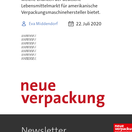
Lebensmittelmarkt für amerikanische
Verpackungsmaschinehersteller bietet.
22. Juli 2020
Eva Middendorf
ANZEIGE
ANZEIGE
ANZEIGE
ANZEIGE
ANZEIGE
ANZEIGE
ANZEIGE
Newsletter