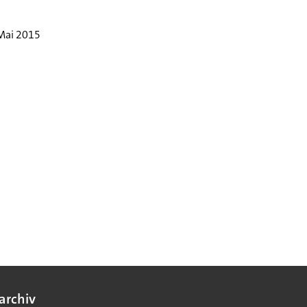
 Mai 2015
archiv