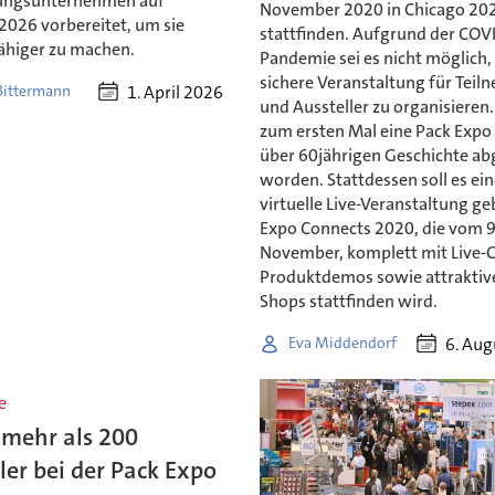
ungsunternehmen auf
November 2020 in Chicago 20
2026 vorbereitet, um sie
stattfinden. Aufgrund der COV
ähiger zu machen.
Pandemie sei es nicht möglich,
sichere Veranstaltung für Teil
1. April 2026
 Bittermann
und Aussteller zu organisieren.
zum ersten Mal eine Pack Expo 
über 60jährigen Geschichte ab
worden. Stattdessen soll es ei
virtuelle Live-Veranstaltung g
Expo Connects 2020, die vom 9
November, komplett mit Live-Ch
Produktdemos sowie attraktiv
Shops stattfinden wird.
6. Aug
Eva Middendorf
e
 mehr als 200
ler bei der Pack Expo