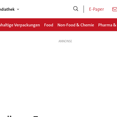
E-Paper
diathek
haltige Verpackungen
Food
Non-Food & Chemie
Pharma &