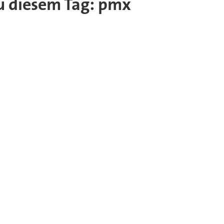
 zu diesem Tag: pmx