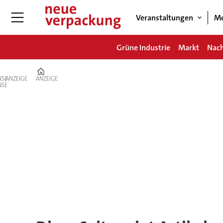
Veranstaltungen
Me
Grüne Industrie
Markt
Nach
Home
ANZEIGE
ANZEIGE
Tag:
pmx