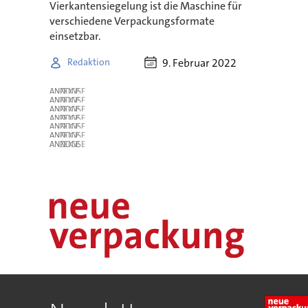
Vierkantensiegelung ist die Maschine für
verschiedene Verpackungsformate
einsetzbar.
9. Februar 2022
Redaktion
ANZEIGE
ANZEIGE
ANZEIGE
ANZEIGE
ANZEIGE
ANZEIGE
ANZEIGE