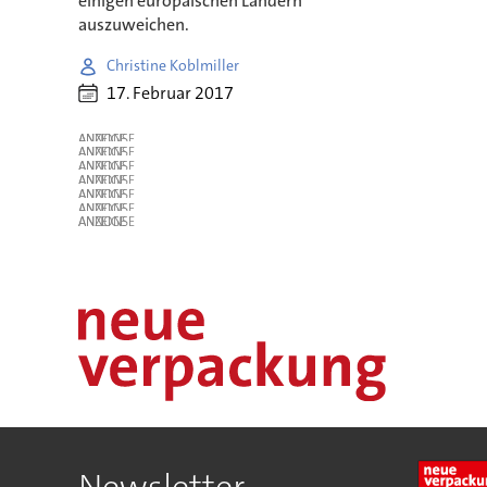
einigen europäischen Ländern
auszuweichen.
Christine Koblmiller
17. Februar 2017
ANZEIGE
ANZEIGE
ANZEIGE
ANZEIGE
ANZEIGE
ANZEIGE
ANZEIGE
Newsletter