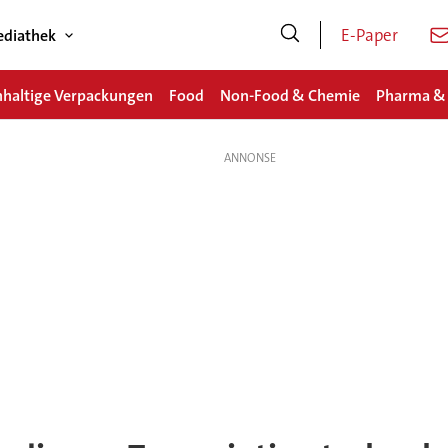
E-Paper
diathek
haltige Verpackungen
Food
Non-Food & Chemie
Pharma &