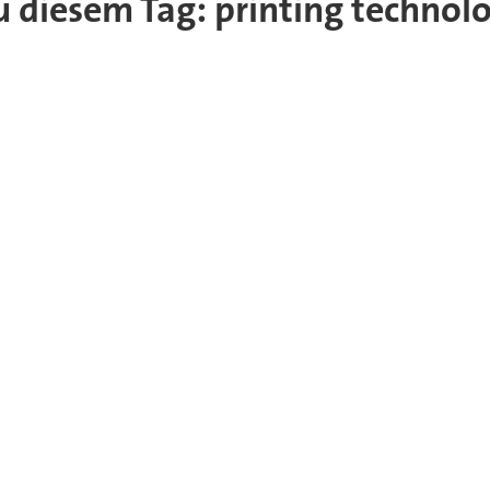
zu diesem Tag: printing technol