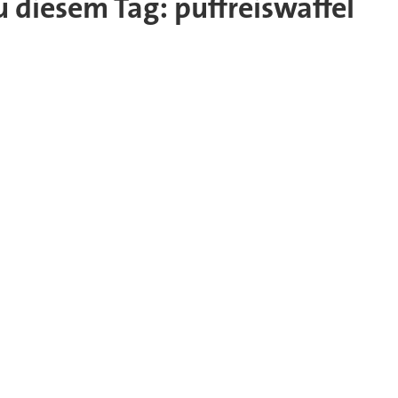
zu diesem Tag: puffreiswaffel