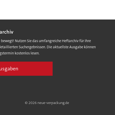
archiv
e bewegt! Nutzen Sie das umfangreiche Heftarchiv für Ihre
detaillierten Suchergebnissen. Die aktuellste Ausgabe können
gstermin kostenlos lesen.
Ausgaben
© 2026 neue-verpackung.de