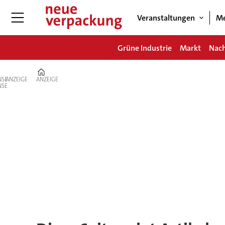
Veranstaltungen
Me
Grüne Industrie
Markt
Nach
Home
ANZEIGE
ANZEIGE
Tag:
puffreiswaffel