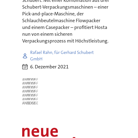
Schubert. Mit einer Kombination aus drei
Schubert-Verpackungsmaschinen – einer
Pick-and-place-Maschine, der
Schlauchbeutelmaschine Flowpacker
und einem Casepacker – profitiert Hosta
nun von einem sicheren
Verpackungsprozess mit Höchstleistung.
Rafael Rahn, für Gerhard Schubert
GmbH
6. Dezember 2021
ANZEIGE
ANZEIGE
ANZEIGE
ANZEIGE
ANZEIGE
ANZEIGE
ANZEIGE