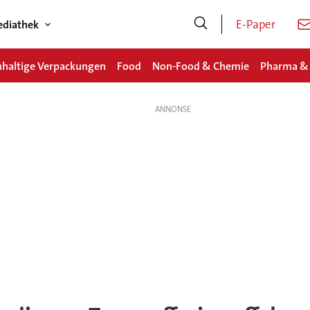
E-Paper
diathek
haltige Verpackungen
Food
Non-Food & Chemie
Pharma &