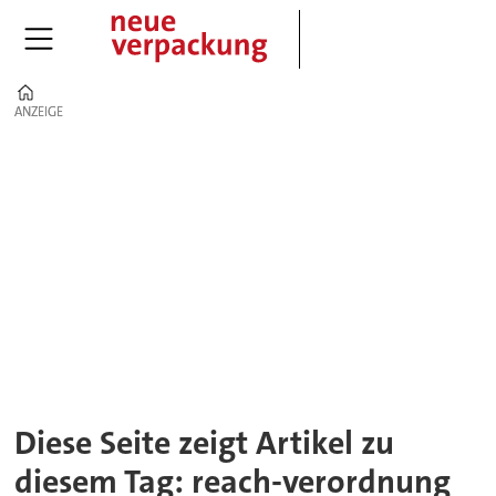
Home
ANZEIGE
ANZEIGE
Tag:
reach-
verordnung
Diese Seite zeigt Artikel zu
diesem Tag: reach-verordnung