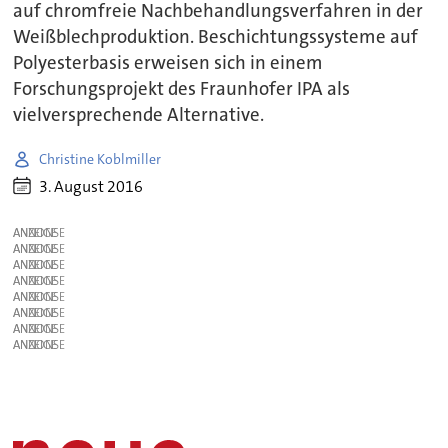
auf chromfreie Nachbehandlungsverfahren in der
Weißblechproduktion. Beschichtungssysteme auf
Polyesterbasis erweisen sich in einem
Forschungsprojekt des Fraunhofer IPA als
vielversprechende Alternative.
Christine Koblmiller
3. August 2016
ANZEIGE
ANZEIGE
ANZEIGE
ANZEIGE
ANZEIGE
ANZEIGE
ANZEIGE
ANZEIGE