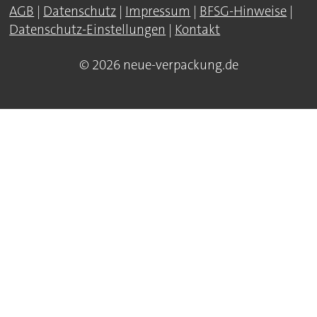
AGB
|
Datenschutz
|
Impressum
|
BFSG-Hinweise
|
Datenschutz-Einstellungen
|
Kontakt
© 2026 neue-verpackung.de