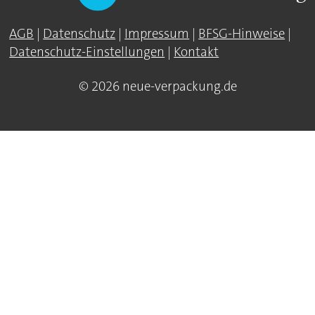
AGB
|
Datenschutz
|
Impressum
|
BFSG-Hinweise
|
Datenschutz-Einstellungen
|
Kontakt
© 2026 neue-verpackung.de