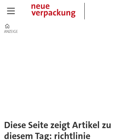
Home
ANZEIGE
ANZEIGE
Tag:
richtlinie
Diese Seite zeigt Artikel zu
diesem Tag: richtlinie