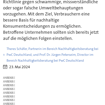
Richtlinie gegen schwammige, missverständliche
oder sogar falsche Umweltbehauptungen
vorzugehen. Mit dem Ziel, Verbrauchern eine
bessere Basis für nachhaltige
Konsumentscheidungen zu ermöglichen.
Betroffene Unternehmen sollten sich bereits jetzt
auf die möglichen Folgen einstellen.
Theres Schäfer, Partnerin im Bereich Nachhaltigkeitsberatung bei
PwC Deutschland, und Prof. Dr. Jürgen Peterseim, Director im
Bereich Nachhaltigkeitsberatung bei PwC Deutschland
23. Mai 2024
ANZEIGE
ANZEIGE
ANZEIGE
ANZEIGE
ANZEIGE
ANZEIGE
ANZEIGE
ANZEIGE