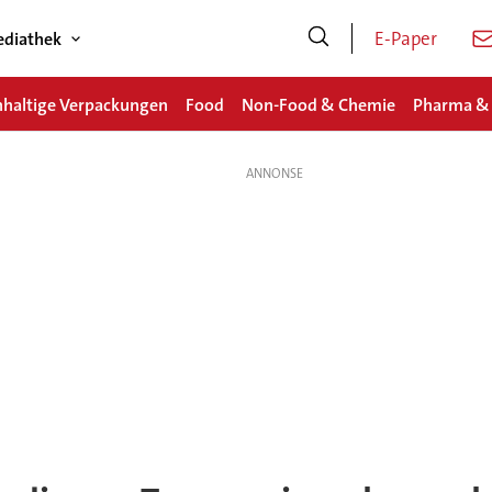
E-Paper
diathek
haltige Verpackungen
Food
Non-Food & Chemie
Pharma &