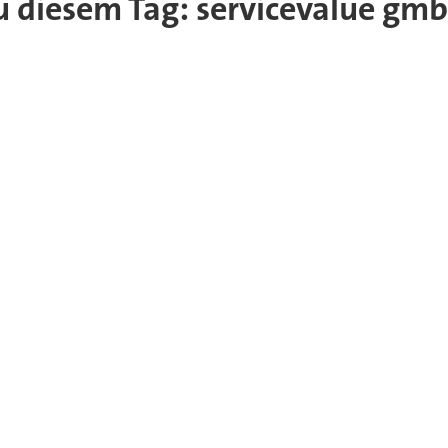
 zu diesem Tag: servicevalue gm