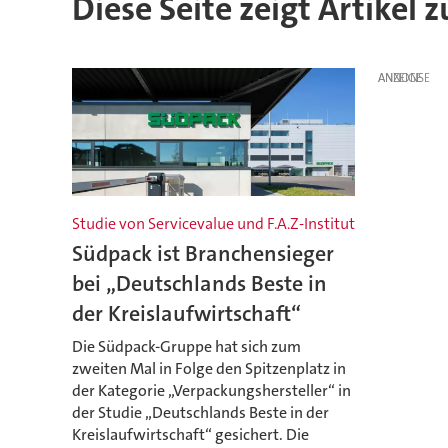
Diese Seite zeigt Artikel
ANZEIGE
Studie von Servicevalue und F.A.Z-Institut
Südpack ist Branchensieger
bei „Deutschlands Beste in
der Kreislaufwirtschaft“
Die Südpack-Gruppe hat sich zum
zweiten Mal in Folge den Spitzenplatz in
der Kategorie „Verpackungshersteller“ in
der Studie „Deutschlands Beste in der
Kreislaufwirtschaft“ gesichert. Die