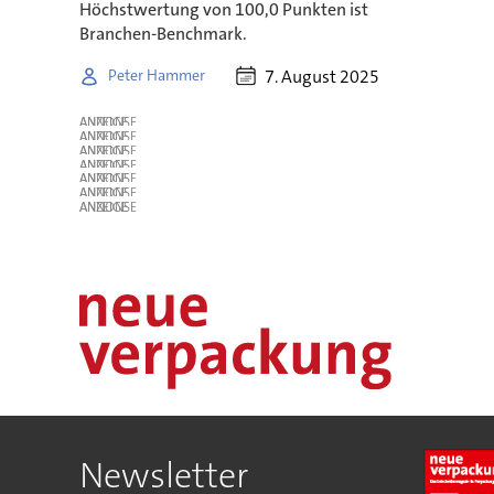
Höchstwertung von 100,0 Punkten ist
Branchen-Benchmark.
7. August 2025
Peter Hammer
ANZEIGE
ANZEIGE
ANZEIGE
ANZEIGE
ANZEIGE
ANZEIGE
ANZEIGE
Newsletter