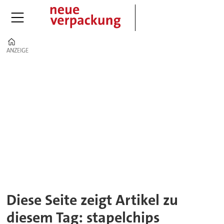
Home
ANZEIGE
ANZEIGE
Tag:
stapelchips
Diese Seite zeigt Artikel zu
diesem Tag: stapelchips