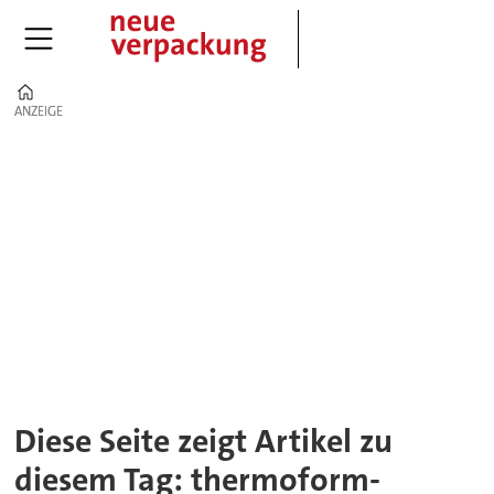
Home
ANZEIGE
ANZEIGE
Tag:
thermoform-
maschine
Diese Seite zeigt Artikel zu
diesem Tag: thermoform-