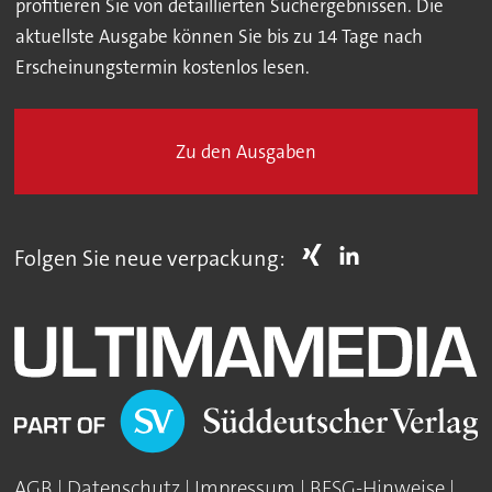
profitieren Sie von detaillierten Suchergebnissen. Die
aktuellste Ausgabe können Sie bis zu 14 Tage nach
Erscheinungstermin kostenlos lesen.
Zu den Ausgaben
Folgen Sie neue verpackung:
AGB
|
Datenschutz
|
Impressum
|
BFSG-Hinweise
|