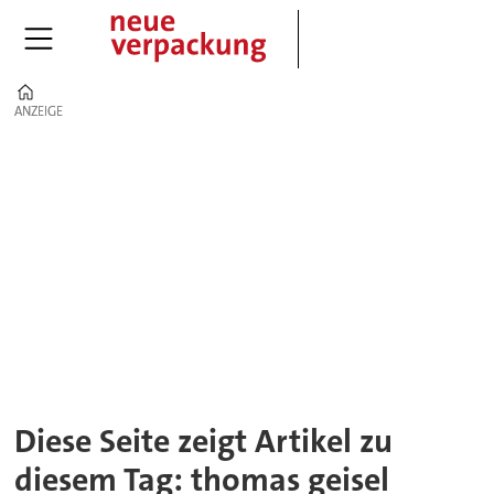
Home
ANZEIGE
ANZEIGE
Tag:
thomas
geisel
Diese Seite zeigt Artikel zu
diesem Tag: thomas geisel