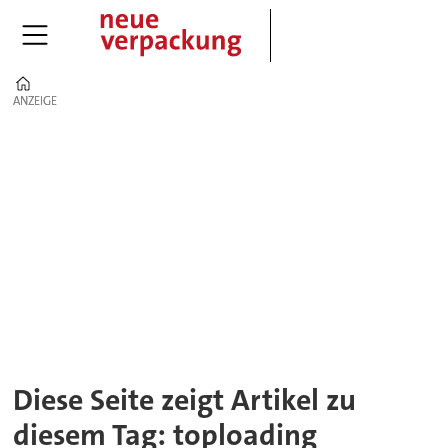
Home
ANZEIGE
ANZEIGE
Tag:
toploading
Diese Seite zeigt Artikel zu
diesem Tag: toploading