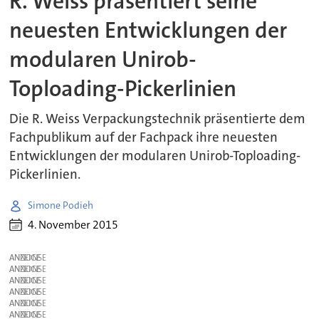
R. Weiss präsentiert seine
neuesten Entwicklungen der
modularen Unirob-
Toploading-Pickerlinien
Die R. Weiss Verpackungstechnik präsentierte dem
Fachpublikum auf der Fachpack ihre neuesten
Entwicklungen der modularen Unirob-Toploading-
Pickerlinien.
Simone Podieh
4. November 2015
ANZEIGE
ANZEIGE
ANZEIGE
ANZEIGE
ANZEIGE
ANZEIGE