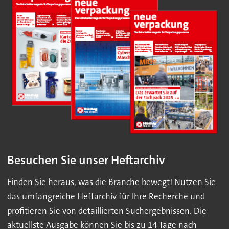
Besuchen Sie unser Heftarchiv
Finden Sie heraus, was die Branche bewegt! Nutzen Sie
das umfangreiche Heftarchiv für Ihre Recherche und
profitieren Sie von detaillierten Suchergebnissen. Die
aktuellste Ausgabe können Sie bis zu 14 Tage nach