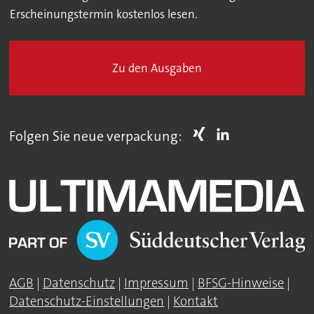
Erscheinungstermin kostenlos lesen.
Zu den Ausgaben
Folgen Sie neue verpackung:
AGB
|
Datenschutz
|
Impressum
|
BFSG-Hinweise
|
Datenschutz-Einstellungen
|
Kontakt