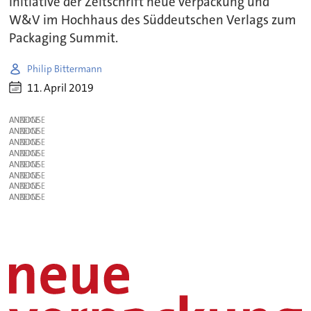
Initiative der Zeitschrift neue verpackung und
W&V im Hochhaus des Süddeutschen Verlags zum
Packaging Summit.
Philip Bittermann
11. April 2019
ANZEIGE
ANZEIGE
ANZEIGE
ANZEIGE
ANZEIGE
ANZEIGE
ANZEIGE
ANZEIGE