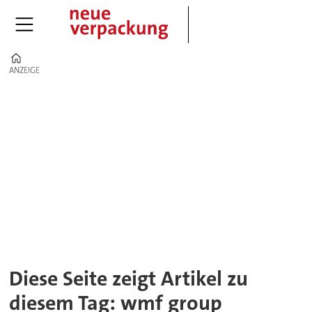
Home
ANZEIGE
ANZEIGE
Tag:
wmf
group
Diese Seite zeigt Artikel zu
diesem Tag: wmf group