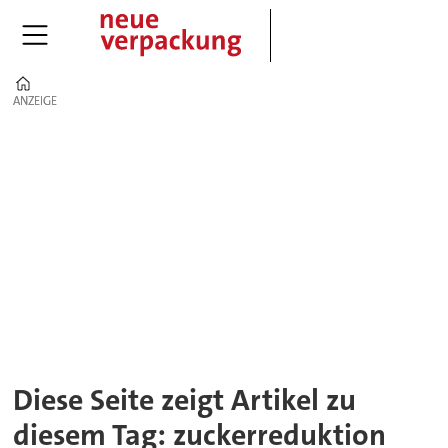
Home
ANZEIGE
ANZEIGE
Tag:
zuckerreduktion
Diese Seite zeigt Artikel zu
diesem Tag: zuckerreduktion