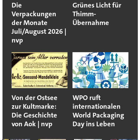
Die
Grünes Licht für
Verpackungen
Thimm-
der Monate
Übernahme
Juli/August 2026 |
nvp
Von der Ostsee
WPO ruft
zur Kultmarke:
internationalen
Die Geschichte
World Packaging
von Aok | nvp
Day ins Leben