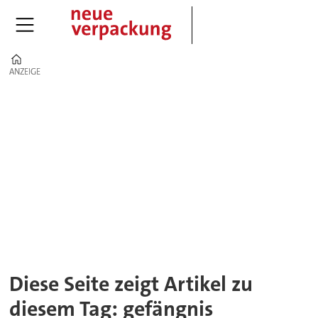
Home
ANZEIGE
ANZEIGE
Tag:
gefängnis
Diese Seite zeigt Artikel zu
diesem Tag: gefängnis