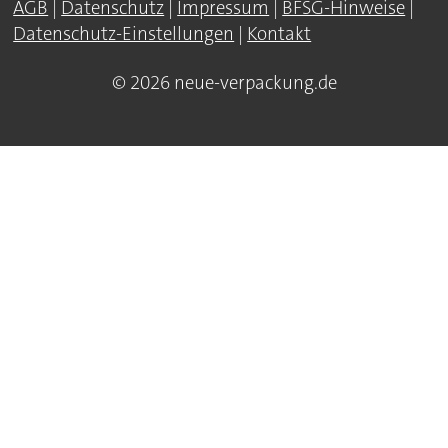
AGB
|
Datenschutz
|
Impressum
|
BFSG-Hinweise
|
Datenschutz-Einstellungen
|
Kontakt
© 2026 neue-verpackung.de