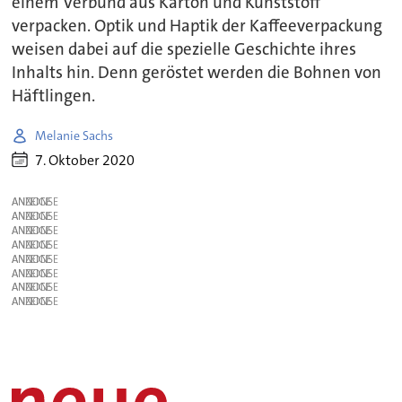
einem Verbund aus Karton und Kunststoff
verpacken. Optik und Haptik der Kaffeeverpackung
weisen dabei auf die spezielle Geschichte ihres
Inhalts hin. Denn geröstet werden die Bohnen von
Häftlingen.
Melanie Sachs
7. Oktober 2020
ANZEIGE
ANZEIGE
ANZEIGE
ANZEIGE
ANZEIGE
ANZEIGE
ANZEIGE
ANZEIGE