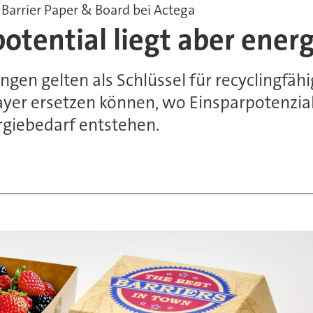
 Barrier Paper & Board bei Actega
otential liegt aber ener
gen gelten als Schlüssel für recyclingfäh
ayer ersetzen können, wo Einsparpotenzia
rgiebedarf entstehen.