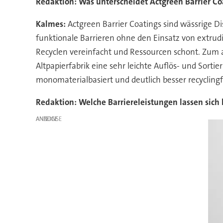
Redaktion: Was unterscheidet Actgreen Barrier Coa
Kalmes:
Actgreen Barrier Coatings sind wässrige Di
funktionale Barrieren ohne den Einsatz von extru
Recyclen vereinfacht und Ressourcen schont. Zum an
Altpapierfabrik eine sehr leichte Auflös- und Sort
monomaterialbasiert und deutlich besser recyclingf
Redaktion: Welche Barriereleistungen lassen sich k
ANZEIGE