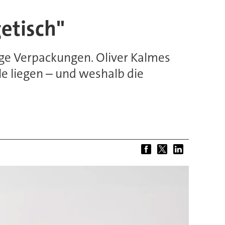
getisch"
ige Verpackungen. Oliver Kalmes
le liegen – und weshalb die