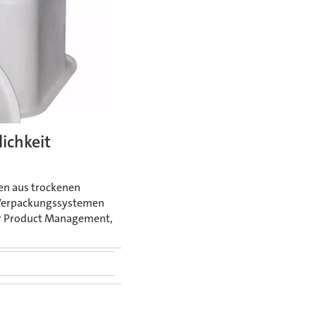
lichkeit
en aus trockenen
 Verpackungssystemen
tor Product Management,