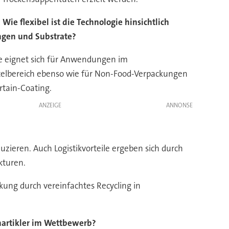
Wie flexibel ist die Technologie hinsichtlich
en und Substrate?
e eignet sich für Anwendungen im
elbereich ebenso wie für Non-Food-Verpackungen
rtain-Coating.
ANZEIGE
uzieren. Auch Logistikvorteile ergeben sich durch
kturen.
ung durch vereinfachtes Recycling in
nartikler im Wettbewerb?