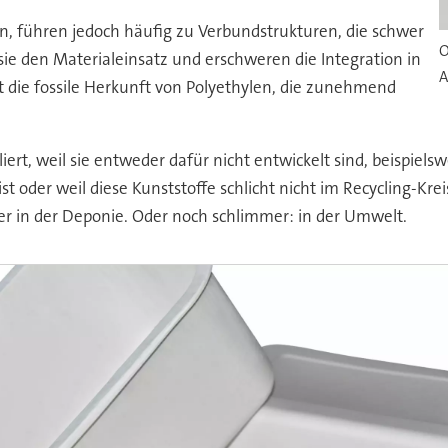
en, führen jedoch häufig zu Verbundstrukturen, die schwer
O
sie den Materialeinsatz und erschweren die Integration in
A
st die fossile Herkunft von Polyethylen, die zunehmend
iert, weil sie entweder dafür nicht entwickelt sind, beispiels
st oder weil diese Kunststoffe schlicht nicht im Recycling-Kre
mer in der Deponie. Oder noch schlimmer: in der Umwelt.