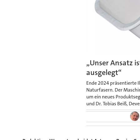
„Unser Ansatz is
ausgelegt“
Ende 2024 präsentierte I
Naturfasern. Der Maschi
um ein neues Produktsegm
und Dr. Tobias Beiß, Dev