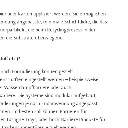
pier oder Karton appliziert werden. Sie ermöglichen
endung angepasste, minimale Schichtdicke, die das
erpartikeln, die beim Recyclingprozess in der
iben die Substrate überwiegend
off etc.)?
 nach Formulierung können gezielt
genschaften eingestellt werden – beispielsweise
re, Wasserdampfbarriere oder auch
barriere. Die Systeme sind modular aufgebaut,
forderungen je nach Endanwendung angepasst
nen. Im besten Fall können Barrieren für
er, Lasagne-Trays, oder hoch-Barriere Produkte für
 Trockensuppentüten erzielt werden.