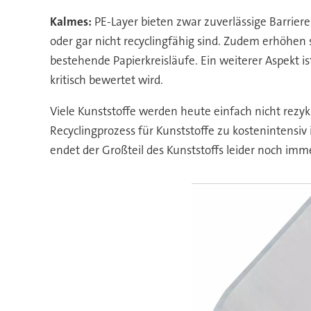
Kalmes:
PE-Layer bieten zwar zuverlässige Barrier
oder gar nicht recyclingfähig sind. Zudem erhöhen 
bestehende Papierkreisläufe. Ein weiterer Aspekt i
kritisch bewertet wird.
Viele Kunststoffe werden heute einfach nicht rezykl
Recyclingprozess für Kunststoffe zu kostenintensiv i
endet der Großteil des Kunststoffs leider noch im