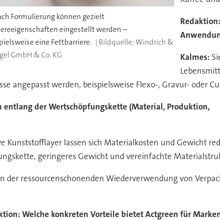
ach Formulierung können gezielt
Redaktion: 
iereeigenschaften eingestellt werden –
Anwendung
pielsweise eine Fettbarriere.
Windrich &
rgel GmbH & Co. KG
Kalmes:
Si
Lebensmitt
se angepasst werden, beispielsweise Flexo-, Gravur- oder Cu
 entlang der Wertschöpfungskette (Material, Produktion,
e Kunststofflayer lassen sich Materialkosten und Gewicht red
fungskette, geringeres Gewicht und vereinfachte Materialstru
ch in der ressourcenschonenden Wiederverwendung von Verpack
tion: Welche konkreten Vorteile bietet Actgreen für Marke