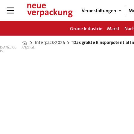
Veranstaltungen
Me
Grüne Industrie
Markt
Nach
Interpack-2026
"Das größte Einsparpotential li
Home
ANZEIGE
ANZEIGE