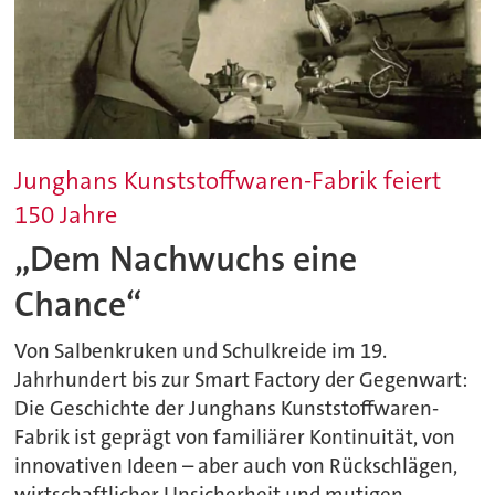
Junghans Kunststoffwaren-Fabrik feiert
150 Jahre
„Dem Nachwuchs eine
Chance“
Von Salbenkruken und Schulkreide im 19.
Jahrhundert bis zur Smart Factory der Gegenwart:
Die Geschichte der Junghans Kunststoffwaren-
Fabrik ist geprägt von familiärer Kontinuität, von
innovativen Ideen – aber auch von Rückschlägen,
wirtschaftlicher Unsicherheit und mutigen