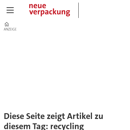
Home
ANZEIGE
ANZEIGE
Tag:
recycling
Diese Seite zeigt Artikel zu
diesem Tag: recycling