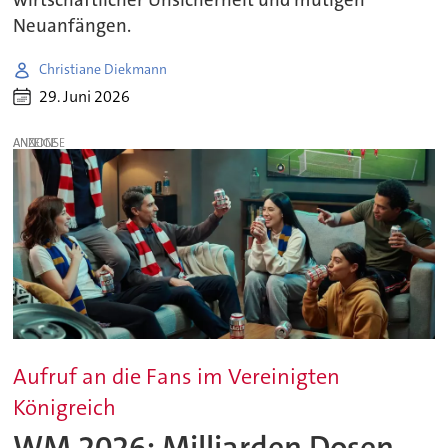
Neuanfängen.
Christiane Diekmann
29. Juni 2026
ANZEIGE
Aufruf an die Fans im Vereinigten
Königreich
WM 2026: Milliarden Dosen