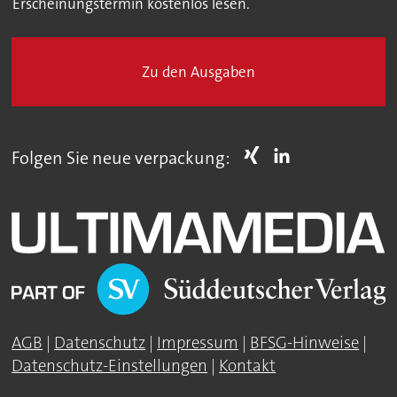
Erscheinungstermin kostenlos lesen.
Zu den Ausgaben
Folgen Sie neue verpackung:
AGB
|
Datenschutz
|
Impressum
|
BFSG-Hinweise
|
Datenschutz-Einstellungen
|
Kontakt