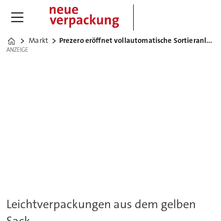
Markt
Prezero eröffnet vollautomatische Sortieranlage
Home
ANZEIGE
ANZEIGE
Leichtverpackungen aus dem gelben
Sack