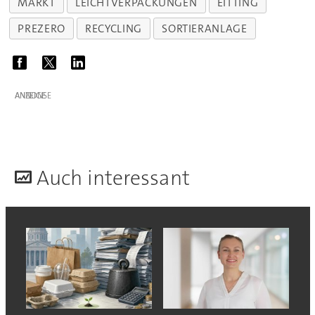
MARKT
LEICHTVERPACKUNGEN
EITTING
PREZERO
RECYCLING
SORTIERANLAGE
ANZEIGE
A
uch interessant