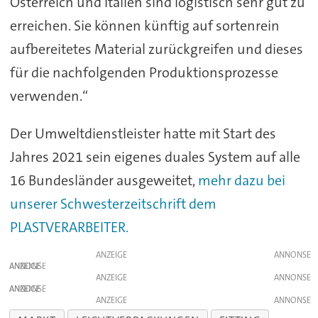
Österreich und Italien sind logistisch sehr gut zu
erreichen. Sie können künftig auf sortenrein
aufbereitetes Material zurückgreifen und dieses
für die nachfolgenden Produktionsprozesse
verwenden.“
Der Umweltdienstleister hatte mit Start des
Jahres 2021 sein eigenes duales System auf alle
16 Bundesländer ausgeweitet,
mehr dazu bei
unserer Schwesterzeitschrift dem
PLASTVERARBEITER.
ANZEIGE
ANZEIGE
ANZEIGE
ANZEIGE
ANZEIGE