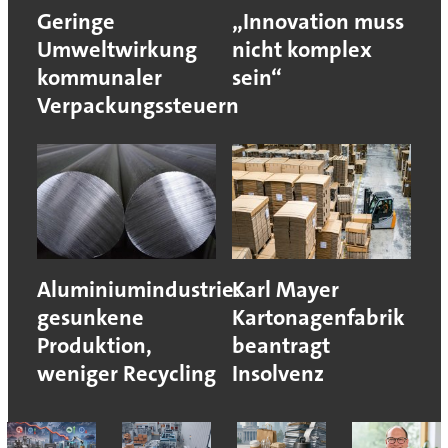
Geringe
„Innovation muss
Umweltwirkung
nicht komplex
kommunaler
sein“
Verpackungssteuern
Aluminiumindustrie:
Karl Mayer
gesunkene
Kartonagenfabrik
Produktion,
beantragt
weniger Recycling
Insolvenz