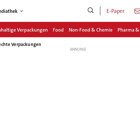
E-Paper
diathek
haltige Verpackungen
Food
Non-Food & Chemie
Pharma &
rechte Verpackungen