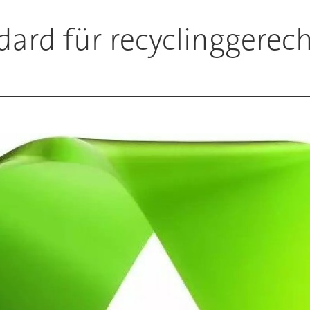
ard für recyclinggerec