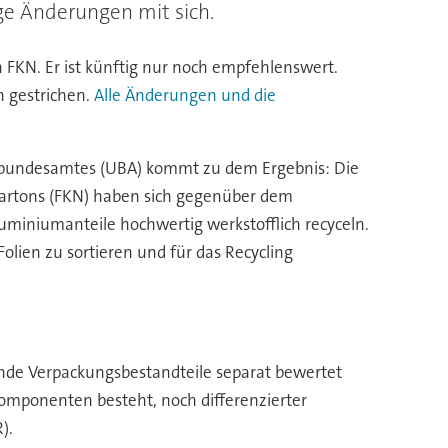
ge Änderungen mit sich.
n FKN. Er ist künftig nur noch empfehlenswert.
n gestrichen.
Alle Änderungen und die
ltbundesamtes (UBA) kommt zu dem Ergebnis: Die
skartons (FKN) haben sich gegenüber dem
uminiumanteile hochwertig werkstofflich recyceln.
olien zu sortieren und für das Recycling
llende Verpackungsbestandteile separat bewertet
omponenten besteht, noch differenzierter
).