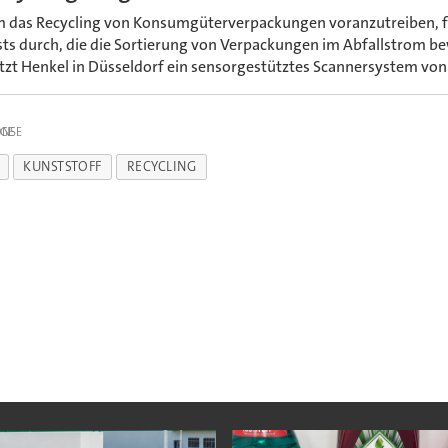
 das Recycling von Konsumgüterverpackungen voranzutreiben, fü
sts durch, die die Sortierung von Verpackungen im Abfallstrom be
tzt Henkel in Düsseldorf ein sensorgestütztes Scannersystem von
IGE
KUNSTSTOFF
RECYCLING