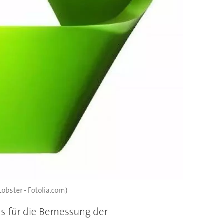
 Lobster - Fotolia.com)
ds für die Bemessung der