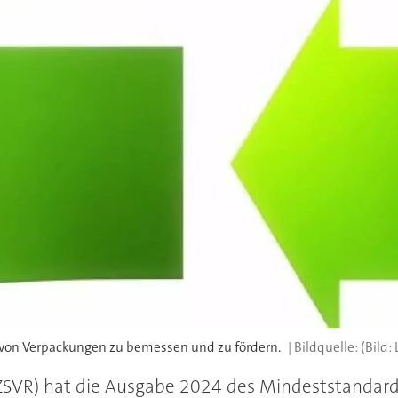
t von Verpackungen zu bemessen und zu fördern.
(Bild:
 (ZSVR) hat die Ausgabe 2024 des Mindeststandar