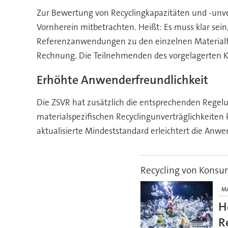
Zur Bewertung von Recyclingkapazitäten und -unv
Vornherein mitbetrachten. Heißt: Es muss klar se
Referenzanwendungen zu den einzelnen Materialfra
Rechnung. Die Teilnehmenden des vorgelagerten K
Erhöhte Anwenderfreundlichkeit
Die ZSVR hat zusätzlich die entsprechenden Regel
materialspezifischen Recyclingunverträglichkeiten 
aktualisierte Mindeststandard erleichtert die Anwe
Recycling von Kons
M
H
R