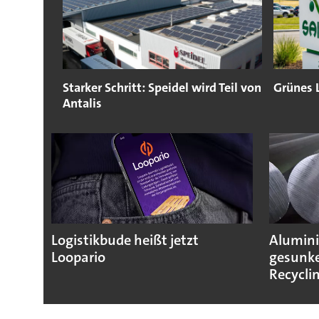
Starker Schritt: Speidel wird Teil von
Grünes 
Antalis
Logistikbude heißt jetzt
Alumini
Loopario
gesunke
Recycli