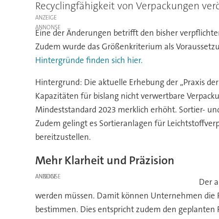
Recyclingfähigkeit von Verpackungen verö
ANZEIGE
Eine der Änderungen betrifft den bisher verpflicht
Zudem wurde das Größenkriterium als Voraussetzung
Hintergründe finden sich hier.
Hintergrund: Die aktuelle Erhebung der „Praxis 
Kapazitäten für bislang nicht verwertbare Verpack
Mindeststandard 2023 merklich erhöht. Sortier- un
Zudem gelingt es Sortieranlagen für Leichtstoffver
bereitzustellen.
Mehr Klarheit und Präzision
ANZEIGE
Der a
werden müssen. Damit können Unternehmen die Rec
bestimmen. Dies entspricht zudem den geplanten