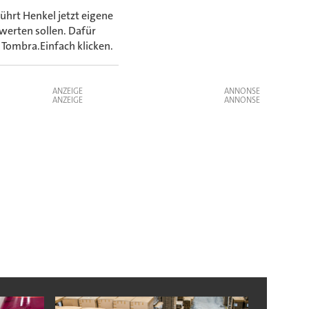
hrt Henkel jetzt eigene
werten sollen. Dafür
 Tombra.Einfach klicken.
ANZEIGE
ANZEIGE