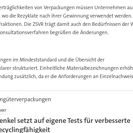
erträglichkeiten von Verpackungen müssen Unternehmen aus
in, wo die Rezyklate nach ihrer Gewinnung verwendet werden
ktionen. Die ZSVR trägt damit auch den Bedürfnissen der Wi
onsultationsverfahren begrüßen die Änderungen.
ungen im Mindeststandard und die Übersicht der
klarer strukturiert. Einheitliche Materialbezeichnungen erhö
ndung zusätzlich, da er die Anforderungen an Einzelnachweise
umgüterverpackungen
ARKT
enkel setzt auf eigene Tests für verbesserte
ecyclingfähigkeit