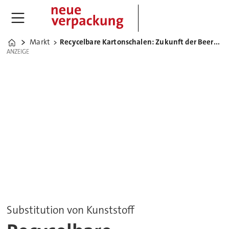
Markt
Recycelbare Kartonschalen: Zukunft der Beerenverpackung
Home
ANZEIGE
ANZEIGE
Substitution von Kunststoff