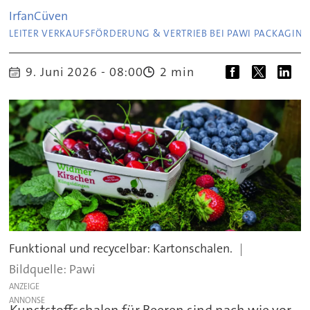
Irfan
Cüven
LEITER VERKAUFSFÖRDERUNG & VERTRIEB BEI PAWI PACKAGIN
9. Juni 2026 - 08:00
2 min
Funktional und recycelbar: Kartonschalen.
Pawi
ANZEIGE