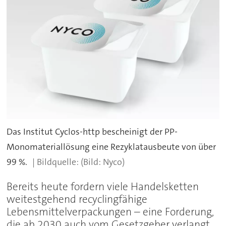
Das Institut Cyclos-http bescheinigt der PP-
Monomateriallösung eine Rezyklatausbeute von über
99 %.
(Bild: Nyco)
Bereits heute fordern viele Handelsketten
weitestgehend recyclingfähige
Lebensmittelverpackungen – eine Forderung,
die ab 2030 auch vom Gesetzgeber verlangt