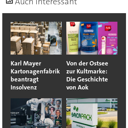
A
uch interessant
Karl Mayer
Von der Ostsee
Kartonagenfabrik
zur Kultmarke:
beantragt
Die Geschichte
Insolvenz
von Aok