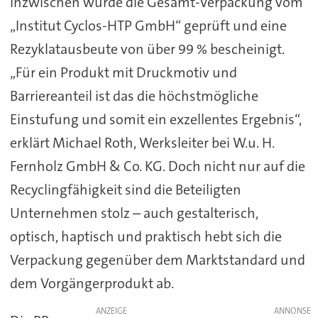
Inzwischen wurde die Gesamt-Verpackung vom
„Institut Cyclos-HTP GmbH“ geprüft und eine
Rezyklatausbeute von über 99 % bescheinigt.
„Für ein Produkt mit Druckmotiv und
Barriereanteil ist das die höchstmögliche
Einstufung und somit ein exzellentes Ergebnis“,
erklärt Michael Roth, Werksleiter bei W.u. H.
Fernholz GmbH & Co. KG. Doch nicht nur auf die
Recyclingfähigkeit sind die Beteiligten
Unternehmen stolz – auch gestalterisch,
optisch, haptisch und praktisch hebt sich die
Verpackung gegenüber dem Marktstandard und
dem Vorgängerprodukt ab.
ANZEIGE