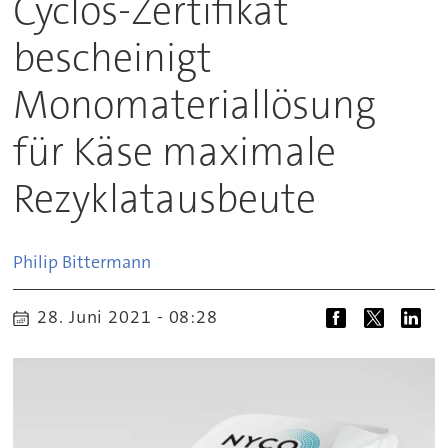
Cyclos-Zertifikat
bescheinigt
Monomateriallösung
für Käse maximale
Rezyklatausbeute
Philip
Bittermann
28. Juni 2021 - 08:28