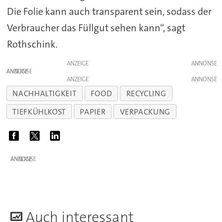
Die Folie kann auch transparent sein, sodass der
Verbraucher das Füllgut sehen kann“, sagt
Rothschink.
ANZEIGE
ANZEIGE
ANZEIGE
NACHHALTIGKEIT
FOOD
RECYCLING
TIEFKÜHLKOST
PAPIER
VERPACKUNG
ANZEIGE
A
uch interessant