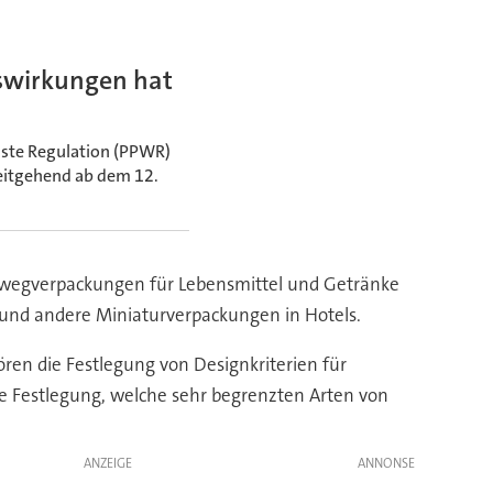
swirkungen hat
aste Regulation (PPWR)
weitgehend ab dem 12.
nwegverpackungen für Lebensmittel und Getränke
und andere Miniaturverpackungen in Hotels.
en die Festlegung von Designkriterien für
e Festlegung, welche sehr begrenzten Arten von
ANZEIGE