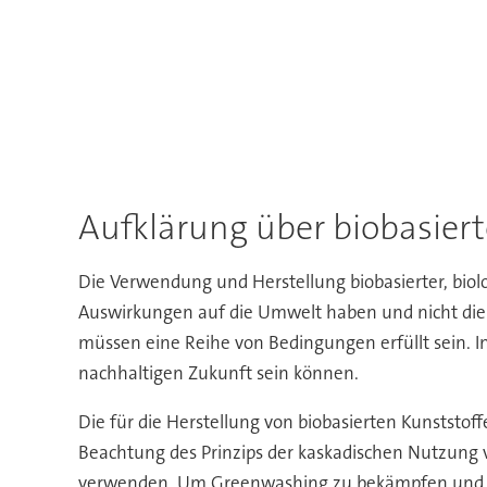
Aufklärung über biobasiert
Die Verwendung und Herstellung biobasierter, biol
Auswirkungen auf die Umwelt haben und nicht die V
müssen eine Reihe von Bedingungen erfüllt sein. In
nachhaltigen Zukunft sein können.
Die für die Herstellung von biobasierten Kunstst
Beachtung des Prinzips der kaskadischen Nutzung v
verwenden. Um Greenwashing zu bekämpfen und die