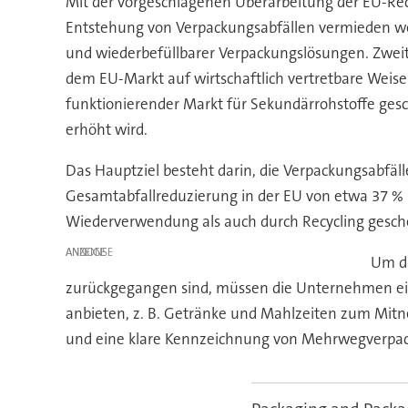
Mit der vorgeschlagenen Überarbeitung der EU-Rech
Entstehung von Verpackungsabfällen vermieden w
und wiederbefüllbarer Verpackungslösungen. Zweiten
dem EU-Markt auf wirtschaftlich vertretbare Weise 
funktionierender Markt für Sekundärrohstoffe ges
erhöht wird.
Das Hauptziel besteht darin, die Verpackungsabfäll
Gesamtabfallreduzierung in der EU von etwa 37 % 
Wiederverwendung als auch durch Recycling gesch
ANZEIGE
Um di
zurückgegangen sind, müssen die Unternehmen ei
anbieten, z. B. Getränke und Mahlzeiten zum Mit
und eine klare Kennzeichnung von Mehrwegverpa