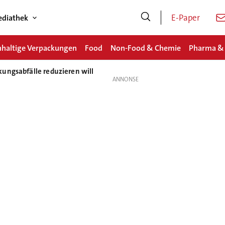
E-Paper
diathek
haltige Verpackungen
Food
Non-Food & Chemie
Pharma &
ungsabfälle reduzieren will