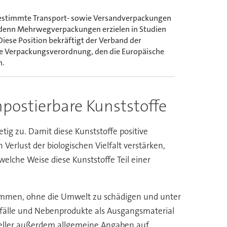
estimmte Transport- sowie Versandverpackungen
t, denn Mehrwegverpackungen erzielen in Studien
iese Position bekräftigt der Verband der
ine Verpackungsverordnung, den die Europäische
n.
postierbare Kunststoffe
ig zu. Damit diese Kunststoffe positive
rlust der biologischen Vielfalt verstärken,
elche Weise diese Kunststoffe Teil einer
tammen, ohne die Umwelt zu schädigen und unter
Abfälle und Nebenprodukte als Ausgangsmaterial
teller außerdem allgemeine Angaben auf