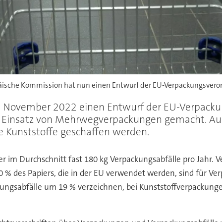
päische Kommission hat nun einen Entwurf der EU-Verpackungsvero
. November 2022 einen Entwurf der EU-Verpacku
Einsatz von Mehrwegverpackungen gemacht. Außer
e Kunststoffe geschaffen werden.
er im Durchschnitt fast 180 kg Verpackungsabfälle pro Jahr.
 50 % des Papiers, die in der EU verwendet werden, sind f
kungsabfälle um 19 % verzeichnen, bei Kunststoffverpackunge