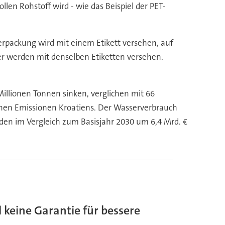
len Rohstoff wird - wie das Beispiel der PET-
erpackung wird mit einem Etikett versehen, auf
er werden mit denselben Etiketten versehen.
lionen Tonnen sinken, verglichen mit 66
ichen Emissionen Kroatiens. Der Wasserverbrauch
den im Vergleich zum Basisjahr 2030 um 6,4 Mrd. €
eine Garantie für bessere