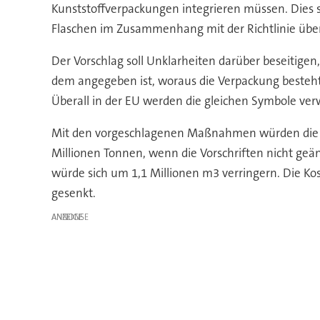
Kunststoffverpackungen integrieren müssen. Dies sol
Flaschen im Zusammenhang mit der Richtlinie über 
Der Vorschlag soll Unklarheiten darüber beseitige
dem angegeben ist, woraus die Verpackung besteht
Überall in der EU werden die gleichen Symbole ve
Mit den vorgeschlagenen Maßnahmen würden die Tr
Millionen Tonnen, wenn die Vorschriften nicht geä
würde sich um 1,1 Millionen m3 verringern. Die Ko
gesenkt.
ANZEIGE