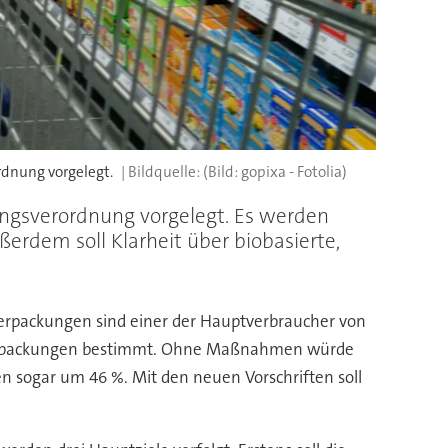
rdnung vorgelegt.
(Bild: gopixa - Fotolia)
ngsverordnung vorgelegt. Es werden
dem soll Klarheit über biobasierte,
 Verpackungen sind einer der Hauptverbraucher von
ür Verpackungen bestimmt. Ohne Maßnahmen würde
n sogar um 46 %. Mit den neuen Vorschriften soll