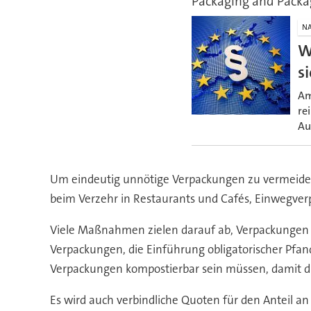
Packaging and Packa
NA
W
s
Am
re
Au
Um eindeutig unnötige Verpackungen zu vermeide
beim Verzehr in Restaurants und Cafés, Einwegve
Viele Maßnahmen zielen darauf ab, Verpackungen b
Verpackungen, die Einführung obligatorischer Pfa
Verpackungen kompostierbar sein müssen, damit di
Es wird auch verbindliche Quoten für den Anteil an