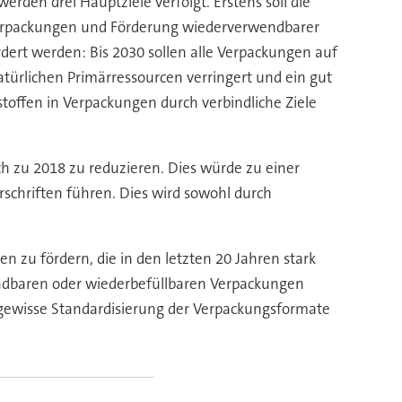
den drei Hauptziele verfolgt. Erstens soll die
Verpackungen und Förderung wiederverwendbarer
rdert werden: Bis 2030 sollen alle Verpackungen auf
atürlichen Primärressourcen verringert und ein gut
offen in Verpackungen durch verbindliche Ziele
ch zu 2018 zu reduzieren. Dies würde zu einer
schriften führen. Dies wird sowohl durch
zu fördern, die in den letzten 20 Jahren stark
ndbaren oder wiederbefüllbaren Verpackungen
gewisse Standardisierung der Verpackungsformate