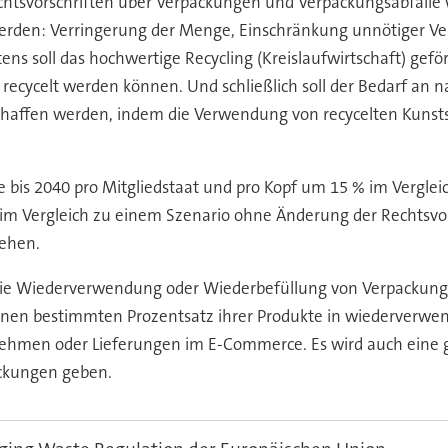
tsvorschriften über Verpackungen und Verpackungsabfälle wer
erden: Verringerung der Menge, Einschränkung unnötiger 
s soll das hochwertige Recycling (Kreislaufwirtschaft) gefö
recycelt werden können. Und schließlich soll der Bedarf an n
chaffen werden, indem die Verwendung von recycelten Kunstst
e bis 2040 pro Mitgliedstaat und pro Kopf um 15 % im Verglei
im Vergleich zu einem Szenario ohne Änderung der Rechtsvor
ehen.
e Wiederverwendung oder Wiederbefüllung von Verpackungen 
nen bestimmten Prozentsatz ihrer Produkte in wiederverwe
nehmen oder Lieferungen im E-Commerce. Es wird auch eine 
ckungen geben.