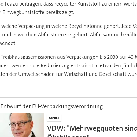
l dazu beitragen, dass recycelter Kunststoff zu einem wertvol
Einwegkunststoffe bereits zeigt.
n, welche Verpackung in welche Recyclingtonne gehört. Jede V
 und in welchen Abfallstrom sie gehört. Abfallsammelbehält
rwendet.
eibhausgasemissionen aus Verpackungen bis 2030 auf 43 Mil
ndert werden - die Reduzierung entspricht in etwa den jährl
sten der Umweltschäden für Wirtschaft und Gesellschaft wür
Entwurf der EU-Verpackungsverordnung
MARKT
VDW: "Mehrwegquoten sind k