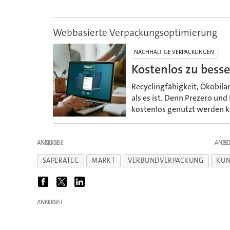
Webbasierte Verpackungsoptimierung
NACHHALTIGE VERPACKUNGEN
Kostenlos zu besse
Recyclingfähigkeit, Ökobila
als es ist. Denn Prezero und
kostenlos genutzt werden ka
ANZEIGE
ANZE
SAPERATEC
MARKT
VERBUNDVERPACKUNG
KUN
ANZEIGE