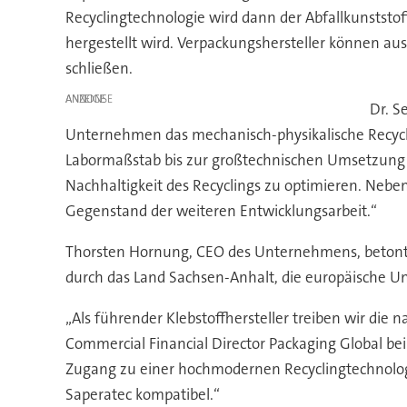
Recyclingtechnologie wird dann der Abfallkunststof
hergestellt wird. Verpackungshersteller können au
schließen.
ANZEIGE
Dr. S
Unternehmen das mechanisch-physikalische Recycl
Labormaßstab bis zur großtechnischen Umsetzung 
Nachhaltigkeit des Recyclings zu optimieren. Nebe
Gegenstand der weiteren Entwicklungsarbeit.“
Thorsten Hornung, CEO des Unternehmens, betont, 
durch das Land Sachsen-Anhalt, die europäische Un
„Als führender Klebstoffhersteller treiben wir die 
Commercial Financial Director Packaging Global bei
Zugang zu einer hochmodernen Recyclingtechnologi
Saperatec kompatibel.“