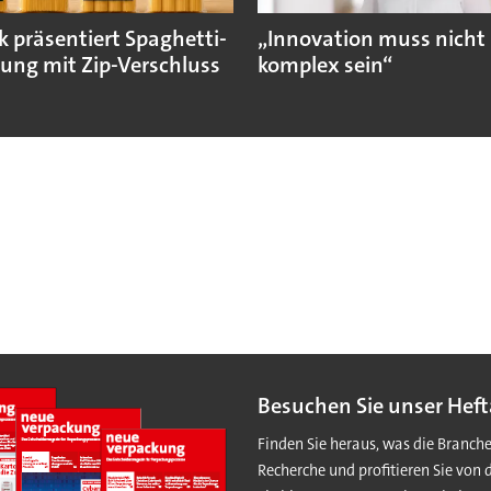
k präsentiert Spaghetti-
„Innovation muss nicht
ung mit Zip-Verschluss
komplex sein“
Besuchen Sie unser Heft
Finden Sie heraus, was die Branch
Recherche und profitieren Sie von 