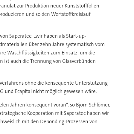
ranulat zur Produktion neuer Kunststofffolien
roduzieren und so den Wertstoffkreislauf
von Saperatec: „wir haben als Start-up-
dmaterialien über zehn Jahre systematisch vom
re Waschflüssigkeiten zum Einsatz, um die
en ist auch die Trennung von Glasverbünden
n Verfahrens ohne die konsequente Unterstützung
AG und Ecapital nicht möglich gewesen wäre.
vielen Jahren konsequent voran“, so Björn Schlömer,
 strategische Kooperation mit Saperatec haben wir
chweislich mit den Debonding-Prozessen von