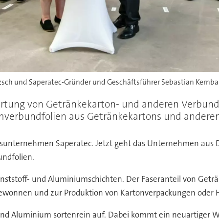
ötzsch und Saperatec-Gründer und Geschäftsführer Sebastian Kernb
ertung von Getränkekarton- und anderen Verbund
iumverbundfolien aus Getränkekartons und andere
haftsunternehmen Saperatec. Jetzt geht das Unternehmen au
undfolien.
unststoff- und Aluminiumschichten. Der Faseranteil von Get
gewonnen und zur Produktion von Kartonverpackungen oder H
 und Aluminium sortenrein auf. Dabei kommt ein neuartiger 