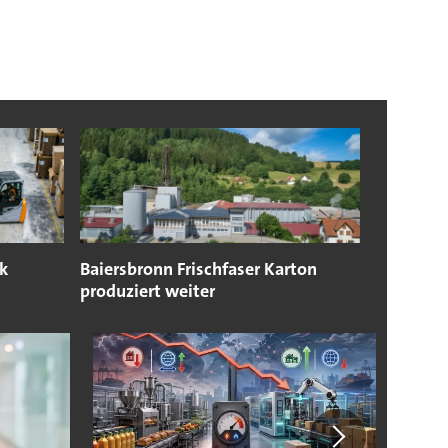
k
Baiersbronn Frischfaser Karton
produziert weiter