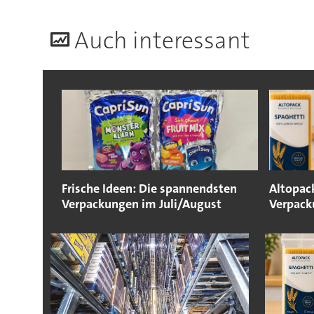
A
uch interessant
Frische Ideen: Die spannendsten
Altopack
Verpackungen im Juli/August
Verpack