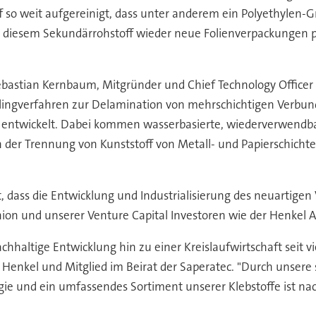
f so weit aufgereinigt, dass unter anderem ein Polyethylen-G
s diesem Sekundärrohstoff wieder neue Folienverpackungen p
ebastian Kernbaum, Mitgründer und Chief Technology Officer 
ingverfahren zur Delamination von mehrschichtigen Verbun
entwickelt. Dabei kommen wasserbasierte, wiederverwendba
n der Trennung von Kunststoff von Metall- und Papierschicht
dass die Entwicklung und Industrialisierung des neuartige
ion und unserer Venture Capital Investoren wie der Henkel 
nachhaltige Entwicklung hin zu einer Kreislaufwirtschaft seit 
 Henkel und Mitglied im Beirat der Saperatec. "Durch unsere
e und ein umfassendes Sortiment unserer Klebstoffe ist na