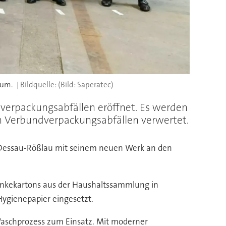
aum.
(Bild: Saperatec)
verpackungsabfällen eröffnet. Es werden
n Verbundverpackungsabfällen verwertet.
s Dessau-Rößlau mit seinem neuen Werk an den
ränkekartons aus der Haushaltssammlung in
ygienepapier eingesetzt.
Waschprozess zum Einsatz. Mit moderner