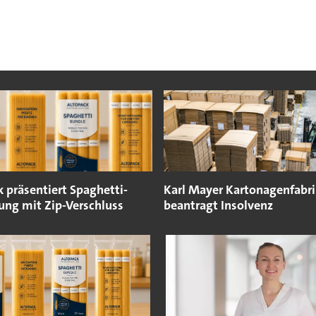
 präsentiert Spaghetti-
Karl Mayer Kartonagenfabri
ung mit Zip-Verschluss
beantragt Insolvenz