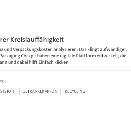
rer Kreislauffähigkeit
nz und Verpackungskosten analysieren: Das klingt aufwändiger,
 Packaging Cockpit haben eine digitale Plattform entwickelt, die
nn und dabei hilft.Einfach klicken.
IGE
STSTOFF
GETRÄNKEKARTON
RECYCLING