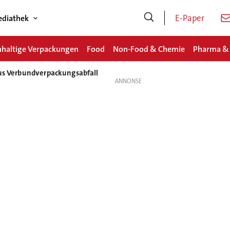
E-Paper
diathek
haltige Verpackungen
Food
Non-Food & Chemie
Pharma &
aus Verbundverpackungsabfall