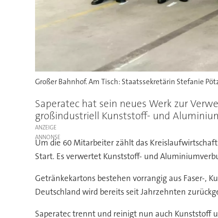
Großer Bahnhof. Am Tisch: Staatssekretärin Stefanie P
Saperatec hat sein neues Werk zur Verw
großindustriell Kunststoff- und Alumin
ANZEIGE
Um die 60 Mitarbeiter zählt das Kreislaufwirtsc
Start. Es verwertet Kunststoff- und Aluminiumverb
Getränkekartons bestehen vorrangig aus Faser-, K
Deutschland wird bereits seit Jahrzehnten zurück
Saperatec trennt und reinigt nun auch Kunststoff