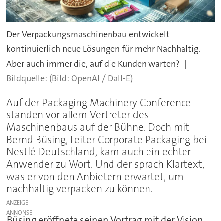
Der Verpackungsmaschinenbau entwickelt
kontinuierlich neue Lösungen für mehr Nachhaltig.
Aber auch immer die, auf die Kunden warten?
(Bild: OpenAI / Dall-E)
Auf der Packaging Machinery Conference
standen vor allem Vertreter des
Maschinenbaus auf der Bühne. Doch mit
Bernd Büsing, Leiter Corporate Packaging bei
Nestlé Deutschland, kam auch ein echter
Anwender zu Wort. Und der sprach Klartext,
was er von den Anbietern erwartet, um
nachhaltig verpacken zu können.
ANZEIGE
Büsing eröffnete seinen Vortrag mit der Vision