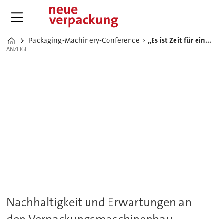
Packaging-Machinery-Conference
„Es ist Zeit für eine Veränderung“
Home
ANZEIGE
ANZEIGE
Nachhaltigkeit und Erwartungen an
den Verpackungsmaschinenbau