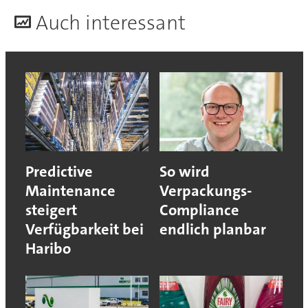
A
uch interessant
Predictive
So wird
Maintenance
Verpackungs-
steigert
Compliance
Verfügbarkeit bei
endlich planbar
Haribo