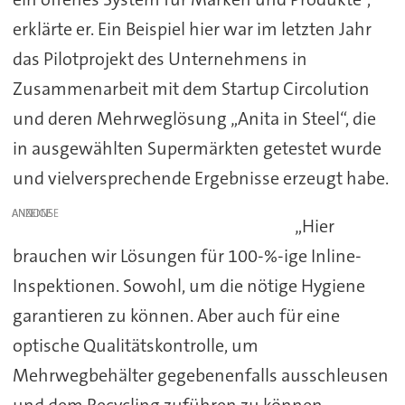
erklärte er. Ein Beispiel hier war im letzten Jahr
das Pilotprojekt des Unternehmens in
Zusammenarbeit mit dem Startup Circolution
und deren Mehrweglösung „Anita in Steel“, die
in ausgewählten Supermärkten getestet wurde
und vielversprechende Ergebnisse erzeugt habe.
ANZEIGE
„Hier
brauchen wir Lösungen für 100-%-ige Inline-
Inspektionen. Sowohl, um die nötige Hygiene
garantieren zu können. Aber auch für eine
optische Qualitätskontrolle, um
Mehrwegbehälter gegebenenfalls ausschleusen
und dem Recycling zuführen zu können.