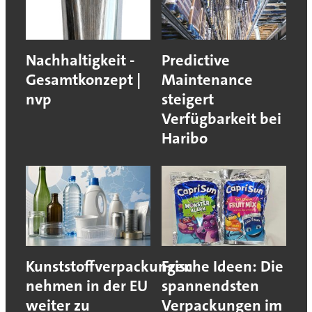
Nachhaltigkeit -
Predictive
Gesamtkonzept |
Maintenance
nvp
steigert
Verfügbarkeit bei
Haribo
Kunststoffverpackungen
Frische Ideen: Die
nehmen in der EU
spannendsten
weiter zu
Verpackungen im