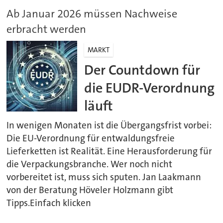
Ab Januar 2026 müssen Nachweise
erbracht werden
MARKT
Der Countdown für
die EUDR-Verordnung
läuft
In wenigen Monaten ist die Übergangsfrist vorbei:
Die EU-Verordnung für entwaldungsfreie
Lieferketten ist Realität. Eine Herausforderung für
die Verpackungsbranche. Wer noch nicht
vorbereitet ist, muss sich sputen. Jan Laakmann
von der Beratung Höveler Holzmann gibt
Tipps.Einfach klicken