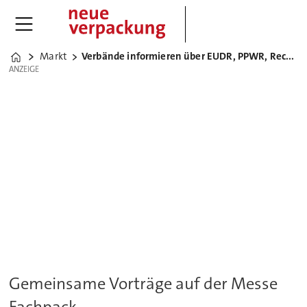
Markt
Verbände informieren über EUDR, PPWR, Recycling
Home
ANZEIGE
ANZEIGE
Gemeinsame Vorträge auf der Messe
Fachpack