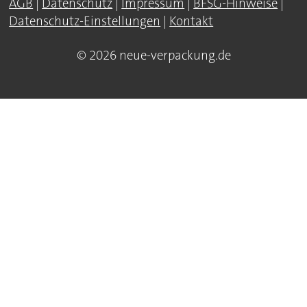
AGB
|
Datenschutz
|
Impressum
|
BFSG-Hinweise
|
Datenschutz-Einstellungen
|
Kontakt
© 2026 neue-verpackung.de