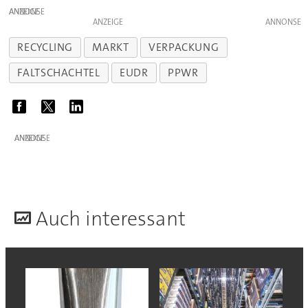
ANZEIGE
ANZEIGE
RECYCLING
MARKT
VERPACKUNG
FALTSCHACHTEL
EUDR
PPWR
ANZEIGE
A
uch interessant