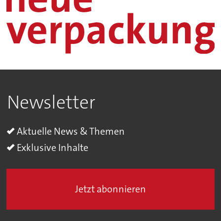
Newsletter
Aktuelle News & Themen
Exklusive Inhalte
Jetzt abonnieren