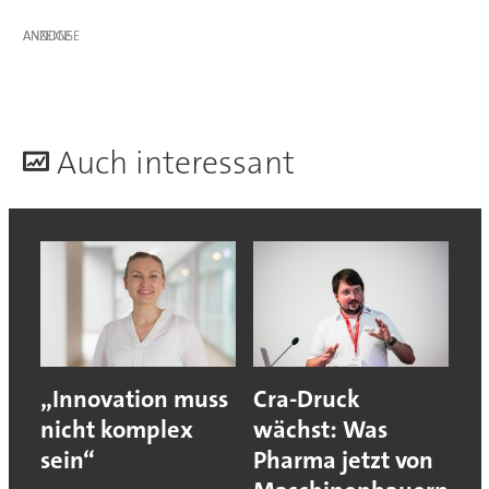
ANZEIGE
A
uch interessant
„Innovation muss
Cra-Druck
nicht komplex
wächst: Was
sein“
Pharma jetzt von