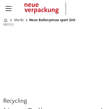
Markt
Neue Ballenpresse spart Zeit
Home
ANZEIGE
ANZEIGE
Recycling