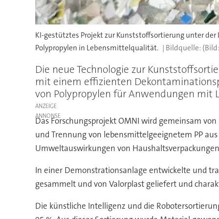
KI-gestütztes Projekt zur Kunststoffsortierung unter der
Polypropylen in Lebensmittelqualität.
(Bild
Die neue Technologie zur Kunststoffsortie
mit einem effizienten Dekontaminationsp
von Polypropylen für Anwendungen mit L
ANZEIGE
Das Forschungsprojekt OMNI wird gemeinsam von Rec
und Trennung von lebensmittelgeeignetem PP aus Ha
Umweltauswirkungen von Haushaltsverpackungen u
In einer Demonstrationsanlage entwickelte und trai
gesammelt und von Valorplast geliefert und charak
Die künstliche Intelligenz und die Robotersortieru