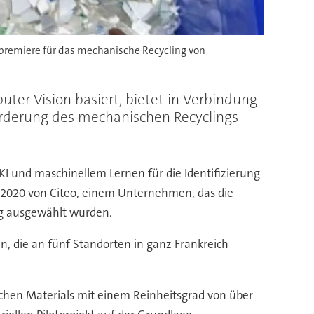
eltpremiere für das mechanische Recycling von
uter Vision basiert, bietet in Verbindung
orderung des mechanischen Recyclings
I und maschinellem Lernen für die Identifizierung
r 2020 von Citeo, einem Unternehmen, das die
g ausgewählt wurden.
n, die an fünf Standorten in ganz Frankreich
lichen Materials mit einem Reinheitsgrad von über