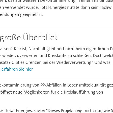
en, das zur weiteren Dekontaminierung in einem halbindustri
en verwendet wurde. Total-Energies nutzte dann sein Fachwi
endungen geeignet ist.
 große Überblick
ssen? Klar ist, Nachhaltigkeit hört nicht beim eigentlichen Pr
g wiederzuverwerten und Kreisläufe zu schließen. Doch welc
insatz? Gibt es Grenzen bei der Wiederverwertung? Und was i
 erfahren Sie hier
.
ekontaminierung von PP-Abfällen in Lebensmittelqualität geze
röffnet neue Möglichkeiten für die Kreislaufführung von
ei Total-Energies, sagte: "Dieses Projekt zeigt nicht nur, wie