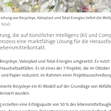
 Leitung von Recycleye, Valorplast und Total-Energies liefert die W
: Total)
rung, die auf Künstlicher Intelligenz (KI) und Comp
rozess eine marktfähige Lösung für die Herausf
ebensmittelkontakt.
ycleye, Valorplast und Total-Energies umgesetzt. Es nutzt K
ushaltsabfällen. Es ist eines der 7 Projekte, die im Oktobe
nd Papier reduziert, im Rahmen einer Projektausschreibun
nierte Recycleye ein KI-Modell auf der Grundlage von Abfälle
terisiert wurden.
ng erzielten eine Erfolgsquote von 50 % des lebensmitteltaug