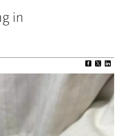
ng in