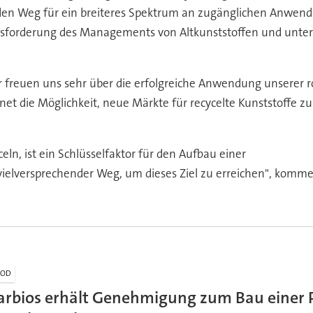
den Weg für ein breiteres Spektrum an zugänglichen Anwend
usforderung des Managements von Altkunststoffen und unterstü
ir freuen uns sehr über die erfolgreiche Anwendung unserer r
t die Möglichkeit, neue Märkte für recycelte Kunststoffe zu s
eln, ist ein Schlüsselfaktor für den Aufbau einer
n vielversprechender Weg, um dieses Ziel zu erreichen", komme
OOD
arbios erhält Genehmigung zum Bau einer 