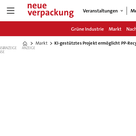
Veranstaltungen
Me
Grüne Industrie
Markt
Nach
Markt
KI-gestütztes Projekt ermöglicht PP-Rec
Home
ANZEIGE
ANZEIGE