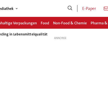
E-Paper
diathek
haltige Verpackungen
Food
Non-Food & Chemie
Pharma &
ycling in Lebensmittelqualität