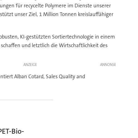
ungen für recycelte Polymere im Dienste unserer
tzt unser Ziel, 1 Million Tonnen kreislauffähiger
obusten, KI-gestützten Sortiertechnologie in einem
chaffen und letztlich die Wirtschaftlichkeit des
ANZEIGE
ntiert Alban Cotard, Sales Quality and
PET-Bio-