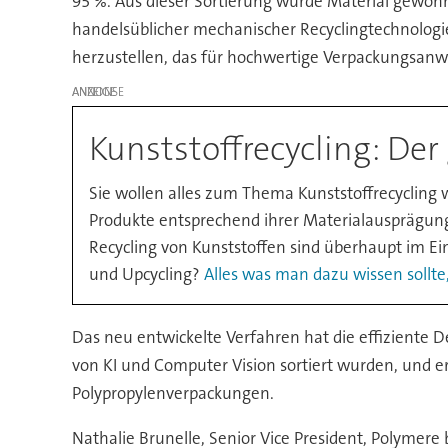
95 %. Aus dieser Sortierung wurde Material gewonn
handelsüblicher mechanischer Recyclingtechnologi
herzustellen, das für hochwertige Verpackungsanw
ANZEIGE
Kunststoffrecycling: Der
Sie wollen alles zum Thema Kunststoffrecycling wi
Produkte entsprechend ihrer Materialausprägun
Recycling von Kunststoffen sind überhaupt im E
und Upcycling?
Alles was man dazu wissen sollte,
Das neu entwickelte Verfahren hat die effiziente D
von KI und Computer Vision sortiert wurden, und e
Polypropylenverpackungen.
Nathalie Brunelle, Senior Vice President, Polymere b