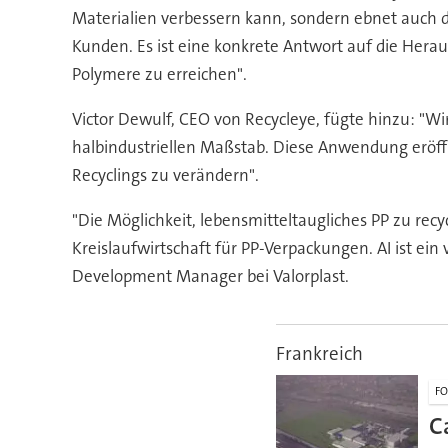
Materialien verbessern kann, sondern ebnet auch 
Kunden. Es ist eine konkrete Antwort auf die Hera
Polymere zu erreichen".
Victor Dewulf, CEO von Recycleye, fügte hinzu: "W
halbindustriellen Maßstab. Diese Anwendung eröffne
Recyclings zu verändern".
"Die Möglichkeit, lebensmitteltaugliches PP zu recyc
Kreislaufwirtschaft für PP-Verpackungen. AI ist ei
Development Manager bei Valorplast.
Frankreich
F
C