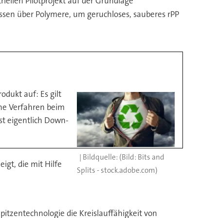
ellen Pilotprojekt auf der Grundlage
ssen über Polymere, um geruchloses, sauberes rPP
odukt auf: Es gilt
he Verfahren beim
st eigentlich Down-
(Bild: Bits and
igt, die mit Hilfe
Splits - stock.adobe.com)
 Spitzentechnologie die Kreislauffähigkeit von