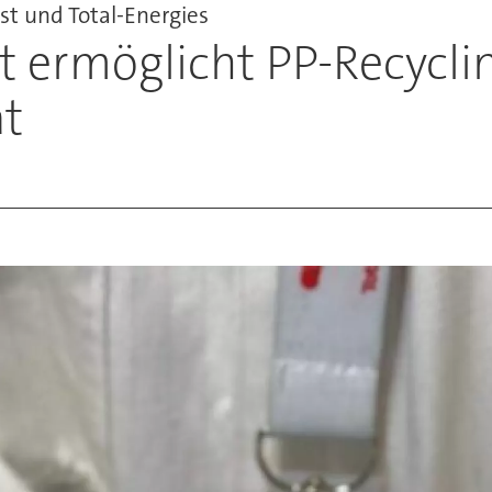
st und Total-Energies
t ermöglicht PP-Recycli
ät