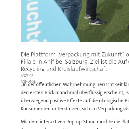
Die Plattform „Verpackung mit Zukunft“ o
Filiale in Anif bei Salzburg. Ziel ist d
Recycling und Kreislaufwirtschaft.
ANZEIGE
„In der öffentlichen Wahrnehmung herrscht seit län
den ersten Blick manchmal überflüssig erscheint, is
überwiegend positive Effekte auf die ökologische B
Konsumenten unterstützen, sich im Verpackungsds
Mit dem interaktiven Pop-up-Stand möchte die Pla