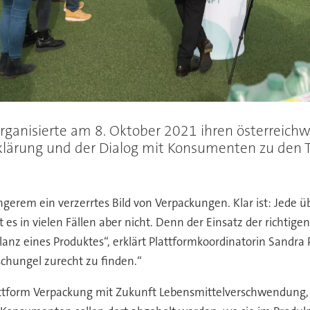
rganisierte am 8. Oktober 2021 ihren österreichwe
ie Aufklärung und der Dialog mit Konsumenten zu 
gerem ein verzerrtes Bild von Verpackungen. Klar ist: Jede ü
t es in vielen Fällen aber nicht. Denn der Einsatz der richtig
ilanz eines Produktes“, erklärt Plattformkoordinatorin Sandr
chungel zurecht zu finden.“
ttform Verpackung mit Zukunft Lebensmittelverschwendung, R