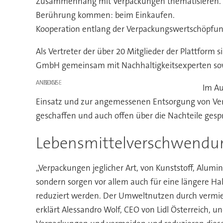
Zusammenhang mit Verpackungen thematisieren. Ko
Berührung kommen: beim Einkaufen.
Kooperation entlang der Verpackungswertschöpfun
Als Vertreter der über 20 Mitglieder der Plattfo
GmbH gemeinsam mit Nachhaltigkeitsexperten sowi
ANZEIGE
Im Au
Einsatz und zur angemessenen Entsorgung von Ver
geschaffen und auch offen über die Nachteile ges
Lebensmittelverschwendun
„Verpackungen jeglicher Art, von Kunststoff, Alumi
sondern sorgen vor allem auch für eine längere Ha
reduziert werden. Der Umweltnutzen durch vermiede
erklärt Alessandro Wolf, CEO von Lidl Österreich, u