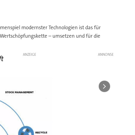
menspiel modernster Technologien ist das für
er Wertschöpfungskette – umsetzen und für die
ANZEIGE
ft