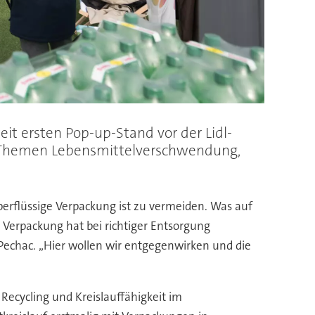
it ersten Pop-up-Stand vor der Lidl-
den Themen Lebensmittelverschwendung,
berflüssige Verpackung ist zu vermeiden. Was auf
en Verpackung hat bei richtiger Entsorgung
a Pechac. „Hier wollen wir entgegenwirken und die
ecycling und Kreislauffähigkeit im