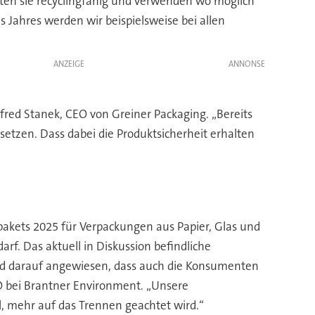
lten sie recyclingfähig und verwenden wo möglich
s Jahres werden wir beispielsweise bei allen
ANZEIGE
nfred Stanek, CEO von Greiner Packaging. „Bereits
nsetzen. Dass dabei die Produktsicherheit erhalten
pakets 2025 für Verpackungen aus Papier, Glas und
arf. Das aktuell in Diskussion befindliche
sind darauf angewiesen, dass auch die Konsumenten
EO bei Brantner Environment. „Unsere
l, mehr auf das Trennen geachtet wird.“