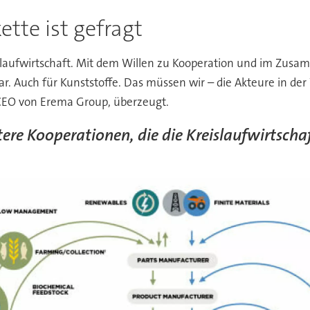
te ist gefragt
laufwirtschaft. Mit dem Willen zu Kooperation und im Zusam
ar. Auch für Kunststoffe. Das müssen wir – die Akteure in d
 CEO von Erema Group, überzeugt.
itere Kooperationen, die die Kreislaufwirtscha