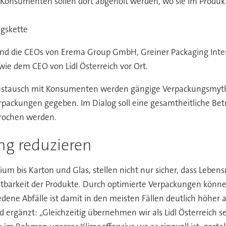
nsumenten sollen dort abgeholt werden, wo sie im Produktk
gskette
rm sind die CEOs von Erema Group GmbH, Greiner Packaging I
e dem CEO von Lidl Österreich vor Ort.
stausch mit Konsumenten werden gängige Verpackungsmythen
packungen gegeben. Im Dialog soll eine gesamtheitliche B
prochen werden.
g reduzieren
nium bis Karton und Glas, stellen nicht nur sicher, dass Lebe
ltbarkeit der Produkte. Durch optimierte Verpackungen könne
ne Abfälle ist damit in den meisten Fällen deutlich höher a
nd ergänzt: „Gleichzeitig übernehmen wir als Lidl Österreich 