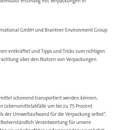
reislauf erstmalig mit Verpackungen in
nternational GmbH und Brantner Environment Group
 entkräftet und Tipps und Tricks zum richtigen
etrachtung über den Nutzen von Verpackungen
nsmittel schonend transportiert werden können,
n Lebensmittelabfälle um bis zu 75 Prozent
ls der Umweltaufwand für die Verpackung selbst“,
selbstverständlich Verantwortung für unsere