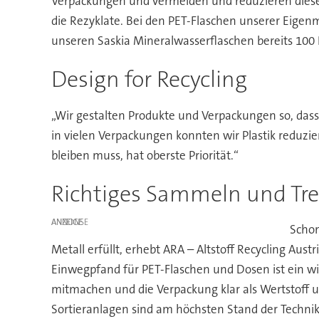
Verpackungen und vermeiden und reduzieren diese 
die Rezyklate. Bei den PET-Flaschen unserer Eigenm
unseren Saskia Mineralwasserflaschen bereits 100
Design for Recycling
„Wir gestalten Produkte und Verpackungen so, dass 
in vielen Verpackungen konnten wir Plastik reduzier
bleiben muss, hat oberste Priorität.“
Richtiges Sammeln und Tr
ANZEIGE
Schon
Metall erfüllt, erhebt ARA – Altstoff Recycling Aust
Einwegpfand für PET-Flaschen und Dosen ist ein wi
mitmachen und die Verpackung klar als Wertstoff u
Sortieranlagen sind am höchsten Stand der Technik