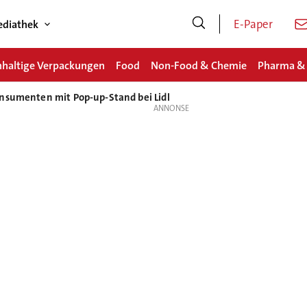
E-Paper
diathek
haltige Verpackungen
Food
Non-Food & Chemie
Pharma &
nsumenten mit Pop-up-Stand bei Lidl