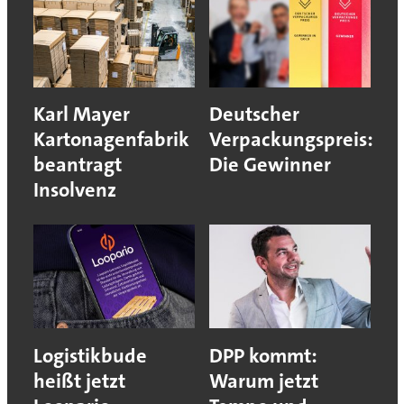
Karl Mayer
Deutscher
Kartonagenfabrik
Verpackungspreis:
beantragt
Die Gewinner
Insolvenz
Logistikbude
DPP kommt:
heißt jetzt
Warum jetzt