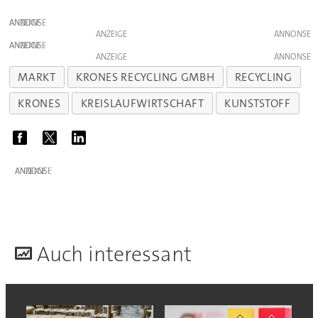
ANZEIGE
ANZEIGE
ANZEIGE
ANZEIGE
MARKT
KRONES RECYCLING GMBH
RECYCLING
KRONES
KREISLAUFWIRTSCHAFT
KUNSTSTOFF
ANZEIGE
A
uch interessant