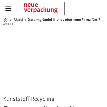
Markt
Darum gründet Krones eine neue Firma fürs Recycling-Geschäft
Home
ANZEIGE
ANZEIGE
Kunststoff-Recycling