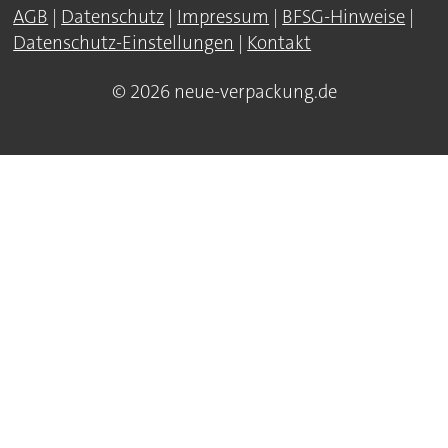
AGB
|
Datenschutz
|
Impressum
|
BFSG-Hinweise
|
Datenschutz-Einstellungen
|
Kontakt
© 2026 neue-verpackung.de