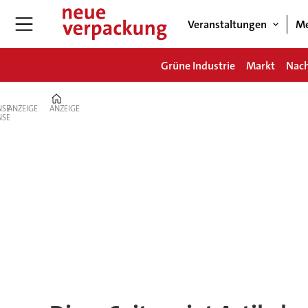
Veranstaltungen
Me
Grüne Industrie
Markt
Nach
Home
ANZEIGE
ANZEIGE
Tag:
krones