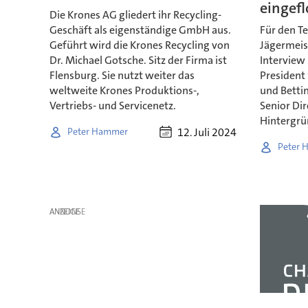
eingefl
Die Krones AG gliedert ihr Recycling-
Geschäft als eigenständige GmbH aus.
Für den T
Geführt wird die Krones Recycling von
Jägermeist
Dr. Michael Gotsche. Sitz der Firma ist
Interview
Flensburg. Sie nutzt weiter das
President
weltweite Krones Produktions-,
und Betti
Vertriebs- und Servicenetz.
Senior Dir
Hintergrü
12. Juli 2024
Peter Hammer
Peter 
ANZEIGE