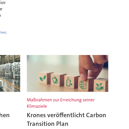
ior
ie
n
mer,
Maßnahmen zur Erreichung seiner
Klimaziele
chen
Krones veröffentlicht Carbon
Transition Plan