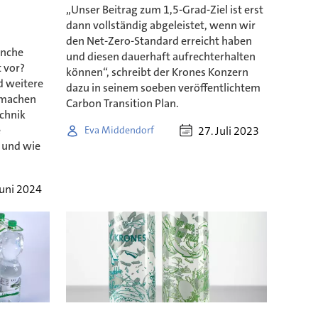
„Unser Beitrag zum 1,5-Grad-Ziel ist erst
dann vollständig abgeleistet, wenn wir
den Net-Zero-Standard erreicht haben
anche
und diesen dauerhaft aufrechterhalten
 vor?
können“, schreibt der Krones Konzern
d weitere
dazu in seinem soeben veröffentlichtem
 machen
Carbon Transition Plan.
chnik
e
27. Juli 2023
Eva Middendorf
 und wie
Juni 2024