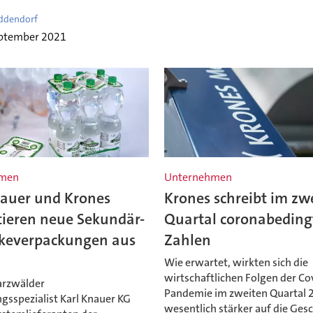
ddendorf
eptember 2021
hmen
Unternehmen
nauer und Krones
Krones schreibt im zw
tieren neue Sekundär-
Quartal coronabeding
keverpackungen aus
Zahlen
Wie erwartet, wirkten sich die
wirtschaftlichen Folgen der Co
arzwälder
Pandemie im zweiten Quartal 
gsspezialist Karl Knauer KG
wesentlich stärker auf die Ges