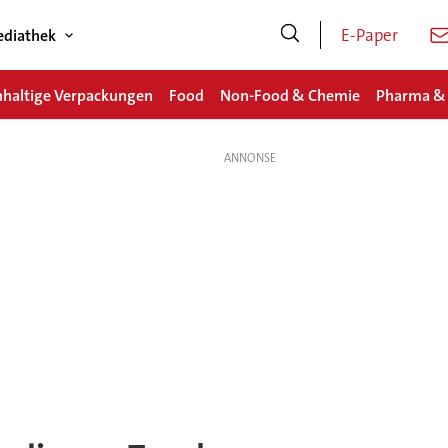
E-Paper
diathek
haltige Verpackungen
Food
Non-Food & Chemie
Pharma &