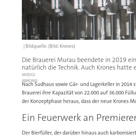
(Bild: Krones)
Die Brauerei Murau beendete in 2019 eine
natürlich die Technik. Auch Krones hatte
ANZEIGE
Nach Sudhaus sowie Gär- und Lagerkeller in 2014 st
Brauerei ihre Kapazität von 22.000 auf 36.000 Füll
der Konzeptphase heraus, dass der neue Krones Mod
Ein Feuerwerk an Premiere
Der Bierfüller, der darüber hinaus auch karbonisier