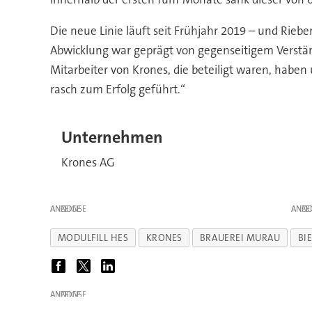
Die neue Linie läuft seit Frühjahr 2019 – und Rieb
Abwicklung war geprägt von gegenseitigem Verstän
Mitarbeiter von Krones, die beteiligt waren, haben
rasch zum Erfolg geführt.“
Unternehmen
Krones AG
ANZEIGE
ANZE
MODULFILL HES
KRONES
BRAUEREI MURAU
BI
ANZEIGE