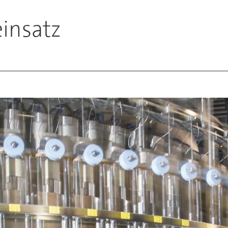
einsatz