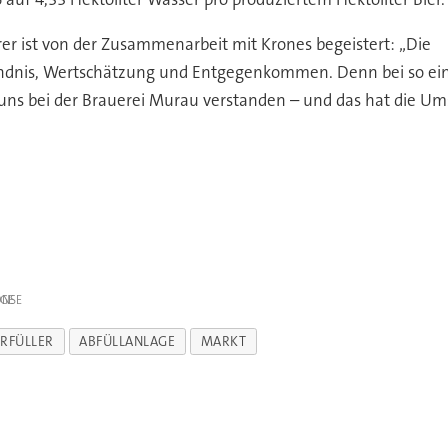
erer ist von der Zusammenarbeit mit Krones begeistert: „Die
dnis, Wertschätzung und Entgegenkommen. Denn bei so einem 
 uns bei der Brauerei Murau verstanden – und das hat die Ums
IGE
ERFÜLLER
ABFÜLLANLAGE
MARKT