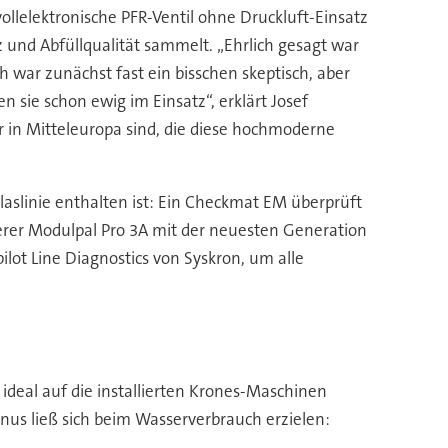
llelektronische PFR-Ventil ohne Druckluft-Einsatz
z und Abfüllqualität sammelt. „Ehrlich gesagt war
h war zunächst fast ein bisschen skeptisch, aber
n sie schon ewig im Einsatz“, erklärt Josef
r in Mitteleuropa sind, die diese hochmoderne
 Glaslinie enthalten ist: Ein Checkmat EM überprüft
tierer Modulpal Pro 3A mit der neuesten Generation
lot Line Diagnostics von Syskron, um alle
deal auf die installierten Krones-Maschinen
nus ließ sich beim Wasserverbrauch erzielen: