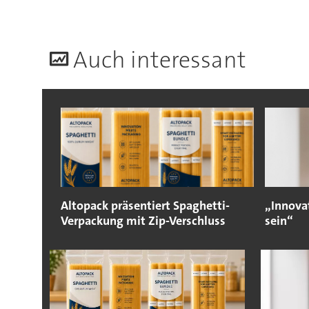
A
uch interessant
Altopack präsentiert Spaghetti-
„Innova
Verpackung mit Zip-Verschluss
sein“