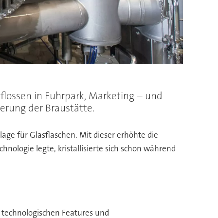
 flossen in Fuhrpark, Marketing – und
ierung der Braustätte.
age für Glasflaschen. Mit dieser erhöhte die
nologie legte, kristallisierte sich schon während
an technologischen Features und