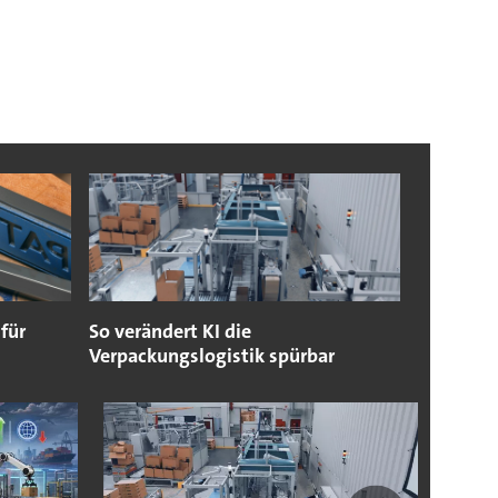
für
So verändert KI die
Verpackungslogistik spürbar