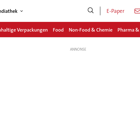
E-Paper
diathek
haltige Verpackungen
Food
Non-Food & Chemie
Pharma &