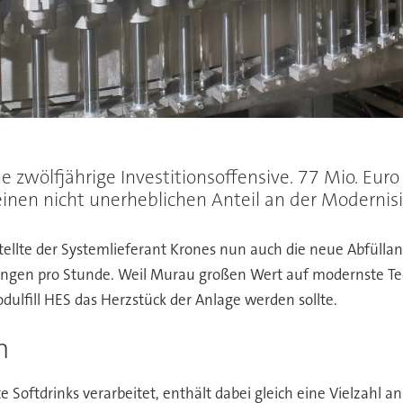
 zwölfjährige Investitionsoffensive. 77 Mio. Euro
 einen nicht unerheblichen Anteil an der Modernis
ellte der Systemlieferant Krones nun auch die neue Abfüllanl
ungen pro Stunde. Weil Murau großen Wert auf modernste Tech
ulfill HES das Herzstück der Anlage werden sollte.
n
te Softdrinks verarbeitet, enthält dabei gleich eine Vielzahl 